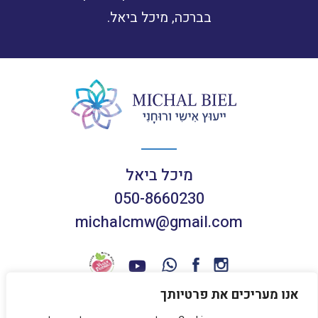
בברכה, מיכל ביאל.
מיכל ביאל
050-8660230
michalcmw@gmail.com
אנו מעריכים את פרטיותך