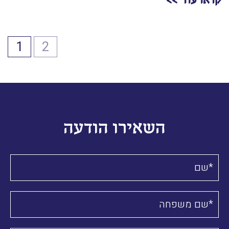
קראו עוד
1
2
השאירו הודעה