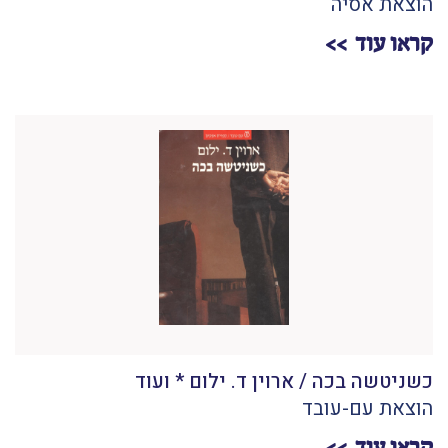
הוצאת אסיה
קראו עוד
כשניטשה בכה / ארוין ד. ילום * ועוד
הוצאת עם-עובד