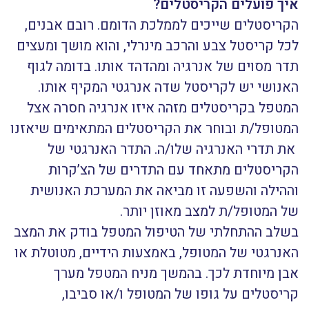
איך פועלים הקריסטלים
?
הקריסטלים שייכים לממלכת הדומם. רובם אבנים,
לכל קריסטל צבע והרכב מינרלי, והוא מושך ומעצים
תדר מסוים של אנרגיה ומהדהד אותו. בדומה לגוף
האנושי יש לקריסטל שדה אנרגטי המקיף אותו.
המטפל בקריסטלים מזהה איזו אנרגיה חסרה אצל
המטופל/ת ובוחר את הקריסטלים המתאימים שיאזנו
את תדרי האנרגיה שלו/ה. התדר האנרגטי של
הקריסטלים מתאחד עם התדרים של הצ’קרות
וההילה והשפעה זו מביאה את המערכת האנושית
של המטופל/ת למצב מאוזן יותר.
בשלב ההתחלתי של הטיפול המטפל בודק את המצב
האנרגטי של המטופל, באמצעות הידיים, מטוטלת או
אבן מיוחדת לכך. בהמשך מניח המטפל מערך
קריסטלים על גופו של המטופל ו/או סביבו,