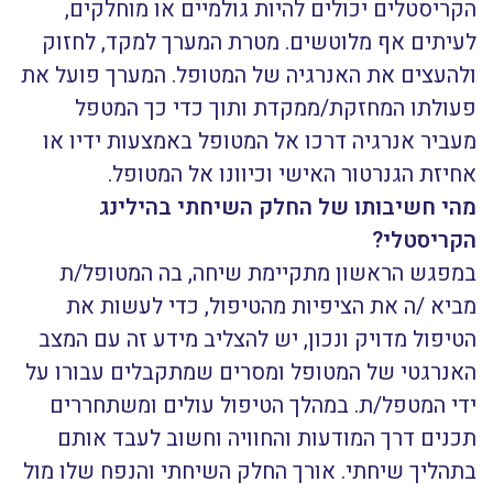
הקריסטלים יכולים להיות גולמיים או מוחלקים,
לעיתים אף מלוטשים. מטרת המערך למקד, לחזוק
ולהעצים את האנרגיה של המטופל. המערך פועל את
פעולתו המחזקת/ממקדת ותוך כדי כך המטפל
מעביר אנרגיה דרכו אל המטופל באמצעות ידיו או
אחיזת הגנרטור האישי וכיוונו אל המטופל.
מהי חשיבותו של החלק השיחתי בהילינג
הקריסטלי
?
במפגש הראשון מתקיימת שיחה, בה המטופל/ת
מביא /ה את הציפיות מהטיפול, כדי לעשות את
הטיפול מדויק ונכון, יש להצליב מידע זה עם המצב
האנרגטי של המטופל ומסרים שמתקבלים עבורו על
ידי המטפל/ת. במהלך הטיפול עולים ומשתחררים
תכנים דרך המודעות והחוויה וחשוב לעבד אותם
בתהליך שיחתי. אורך החלק השיחתי והנפח שלו מול