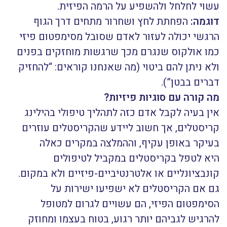
עשוי לחלחל ולהשפיע על הרמה הפיזית.
דוגמה:
הפחתת לחץ ושחרור מתחים דרך הגוף
הרגשי יכולה לעזור לאדם שסובל מסימפטום פיזי
כמו אולקוס שנגרם מכך שרגשות מוחזקים בפנים
ולא ניתן להם ביטוי (מה שאנחנו קוראים: “להחזיק
דברים בבטן”).
מה קורה עם סוגיות פיזיות?
אין בעיה לקבל אדם כזה לתהליך טיפולי בהילינג
קריסטלים, אך חשוב ליידע שהקריסטלים עוזרים
בעיקר באופן עקיף, וההמלצה במקרים כאלה
היא לטפל בקריסטלים במקביל לטיפולים
קונבציונליים או אלטרנטיביים-פיזיים ולא במקום.
גם אם הקריסטלים לא ישפיעו ישירות על
הסימפטום הפיזי, הם עשויים לגרום למטופל
להרגיש לגביהם יותר רגוע, בטוח בעצמו ומחוזק