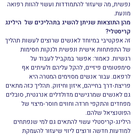
נפשית, מה שיעזור להתמודדות ועשוי להוות רפואה
מונעת.
מהן התוצאות שניתן להשיג בתהליכים של הילינג
קריסטלי?
זה אפקטיבי במיוחד לאנשים שרוצים לעשות תהליך
של התפתחות אישית ונפשית ולנקות חסימות
רגשיות. כאמור: אפשר במקביל לעבוד על
סימפטומים פיזיים, להקל עליהם ולעיתים אף
לרפאם. עבור אנשים מסוימים המטרה היא
פריצת-דרך בחייהם, איזון וחיזוק. תהליך כזה מתאים
גם לאנשים שמרגישים מדולדלים אנרגטית, סובלים
מפחדים והתקפי חרדה וחווים חוסר-מיצוי של
הפוטנציאל שלהם.
הילינג-קריסטלי עשוי להתאים גם למי שנפתחים
למודעות חדשה ורוצים ליווי שיעזור להעמקת