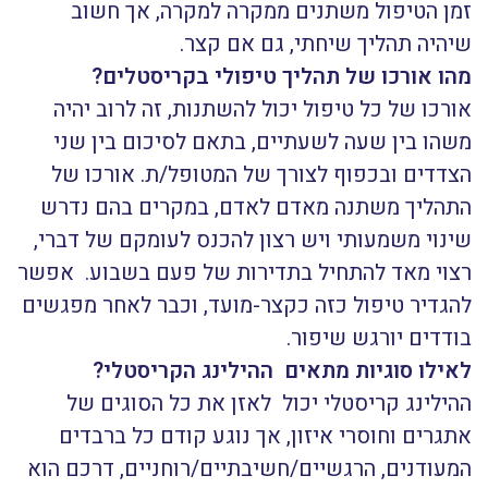
זמן הטיפול משתנים ממקרה למקרה, אך חשוב
שיהיה תהליך שיחתי, גם אם קצר.
מהו אורכו של תהליך טיפולי בקריסטלים?
אורכו של כל טיפול יכול להשתנות, זה לרוב יהיה
משהו בין שעה לשעתיים, בתאם לסיכום בין שני
הצדדים ובכפוף לצורך של המטופל/ת. אורכו של
התהליך משתנה מאדם לאדם, במקרים בהם נדרש
שינוי משמעותי ויש רצון להכנס לעומקם של דברי,
רצוי מאד להתחיל בתדירות של פעם בשבוע. אפשר
להגדיר טיפול כזה כקצר-מועד, וכבר לאחר מפגשים
בודדים יורגש שיפור.
לאילו סוגיות מתאים ההילינג הקריסטלי
?
ההילינג קריסטלי יכול לאזן את כל הסוגים של
אתגרים וחוסרי איזון, אך נוגע קודם כל ברבדים
המעודנים, הרגשיים/חשיבתיים/רוחניים, דרכם הוא