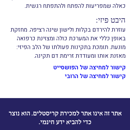
כאלה שמפריעות להפתח ולהתפתח רגשית.
היבט פיזי:
עוזרת להירדם בקלות ולישון שינה רציפה. מחזקת
באופן כללי את המערכת כולה ומצוינת כרפואה
מונעת. תומכת בתקינות פעולתו של הלב הפיזי:
מאזנת אותו ומעודדת זרימת דם תקינה.
קישור למחיצה של הפושסייט
קישור למחיצה של
הרובי
אתר זה אינו אתר למכירת קריסטלים. הוא נוצר
כדי להביא ידע חינמי.