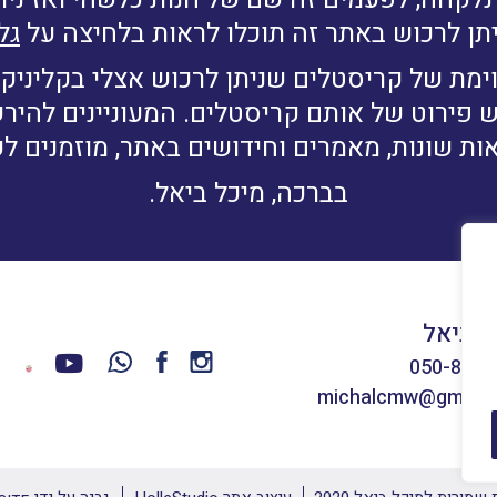
תן לרכוש באתר זה תוכלו לראות בלחיצה על
גל
ימת של קריסטלים שניתן לרכוש אצלי בקליניקה
ש פירוט של אותם קריסטלים. המעוניינים להי
ות שונות, מאמרים וחידושים באתר, מוזמנים ל
בברכה, מיכל ביאל.
ל ביאל
050-8660
michalcmw@gmail.