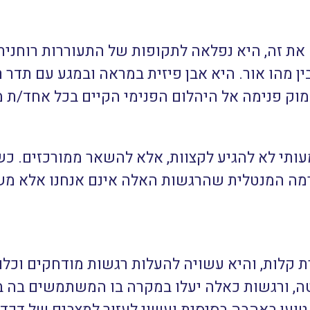
 את זה, היא נפלאה לתקופות של התעוררות רוחנית
ין מהו אור. היא אבן פיזית במראה ובמגע עם תדר ר
עמוק פנימה אל היהלום הפנימי הקיים בכל אחד/ת מ
עותי לא להגיע לקצוות, אלא להשאר ממורכזים.
רמה המנטלית שהרגשות האלה אינם אנחנו אלא משה
 קלות, והיא עשויה להעלות רגשות מודחקים וכלו
טה, ורגשות כאלה יעלו במקרה בו המשתמשים בה ב