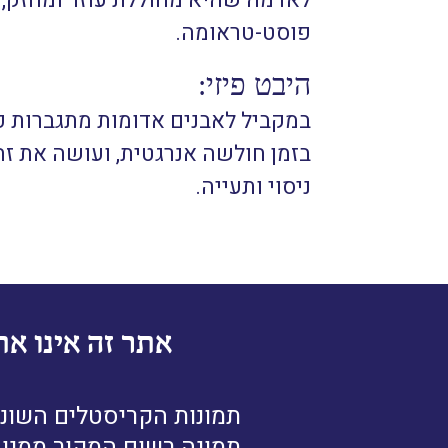
לאדמה שהיא מחוללת עוזר ומחזק, 
פוסט-טראומה.
היבט פיזי:
במקביל לאבנים אדומות מתגברות כמ
בזמן חולשה אנרגטית, ועושה את זה
ניסוי ותעייה.
אתר זה אינו את
תמונות הקריסטלים השונו
תמונה רשום המקור ממנו נ