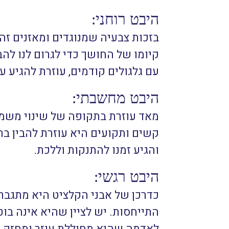
היבט רוחני:
בזכות צבעיה שמנוגדים ומאזנים זה
קיומו של החושך כדי לגרום לנו להב
עם גלגולים קודמים, עוזרת להגיע 
היבט מחשבתי:
מאד עוזרת בתקופה של שינוי משמ
קשים ותקועים היא עוזרת להבין ב
והגיע זמנו להתנקות וללכת.
היבט רגשי:
כדרכן של אבני הקלציט היא מתגברת
התייחסות. יש לציין שהיא אינה בו