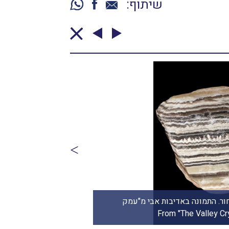
שיתוף:
ור. התמונה באדיבות אבי מ"עמק
Michal Biel