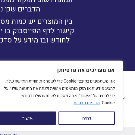
הדברים שכן ני
בין המוצרים יש כמות מסו
קישור לדף הפייסבוק בו י
לחודש ובו מידע על סדנא
אנו מעריכים את פרטיותך
אנו משתמשים בקובצי Cookie כדי לשפר את חוויית הגלישה שלך,
להציג מודעות או תוכן מותאמים אישית ולנתח את התנועה שלנו. על
מיכ
ידי לחיצה על "אישור", אתה מסכים לשימוש שלנו בקובצי
230
Cookie.
מדיניות פרטיות
com
דחיה
אישור