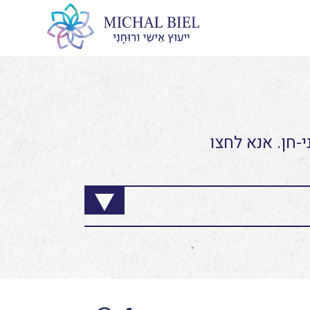
-חן. אנא לחצו