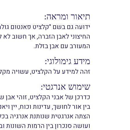
תיאור ומראה:
ידועה גם בשם "קלציט פאנטום גול
המעורב עם אבן בזלת.
מידע גימולוגי:
זהה למידע על הקלציט, עשויה מקלצי
שימוש אנרגטי:
כדרכן של אבני הקלציט, זוהי אבן ש
בין אור לחושך, עדינות וכוח, יין 
הצתה אנרגטית שנותנת אנרגיה בכל 
ועושה סנכרון בין הרמות השונות ובי