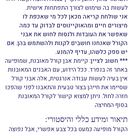
לעשות בה שימוש לצורך התפתחות אישית.
אני שולחת קריאה מכאן לכל מי שאכפת לו
מיצורים חיים ומהאוקיינוסים לבדוק עד כמה
שאפשר את העובדות ולנסות לחוש את אבני
הקורל שאנחנו חושבים לקנות ולהשתמש בהן. אם
יש ספק כלשהו, עדיף להמנע.
*
** חשוב לציין:
קיימת אבן קורל מאובנת, שמופיעה
באתר זה בנפרד. ככל הידוע, עם האבנים המאובנות
אין בעיה לעשות עבודה אנרגטית, אלה אבני קורל
שסיימו את חייהן בצור טבעית והתאבנו לפני שהפכו
חזרה לחול. ניתן למצוא קישור לקורל המאובנת
בסוף המחיצה.
תיאור ומידע כללי והיסטורי:
הקורל מופיעה כמעט בכל צבע אפשרי, אבל נפוצה