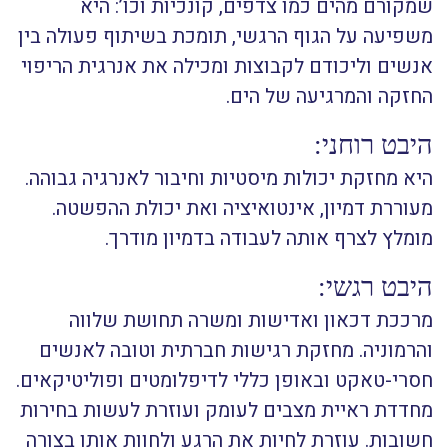
שמקורם מהים כמו צדפים, קונכיות וכו’: היא
משפיעה על הגוף הרגשי, תומכת בשיתוף פעולה בין
אנשים וליכודם לקבוצות ומכילה את אנרגית הריפוי
החזקה והמרגיעה של הים.
היבט רוחני:
היא מחזקת יכולות מיסטיות וחיבור לאנרגיה גבוהה.
מעוררת דמיון, אינטואיציה ואת יכולת ההפשטה.
מומלץ לצרף אותה לעבודה בדמיון מודרך.
היבט רגשי:
מרככת דכאון ואדישות ומשרה תחושת שלווה
והרמוניה. מחזקת רגישות חברתית וטובה לאנשים
חסרי-טאקט ובאופן כללי לדיפלומטים ופוליטיקאים.
מחדדת ראיית מצבים לעומק ועוזרת לעשות בחירות
חשובות. עוזרת לחיות את הרגע ולחוות אותו בצורה