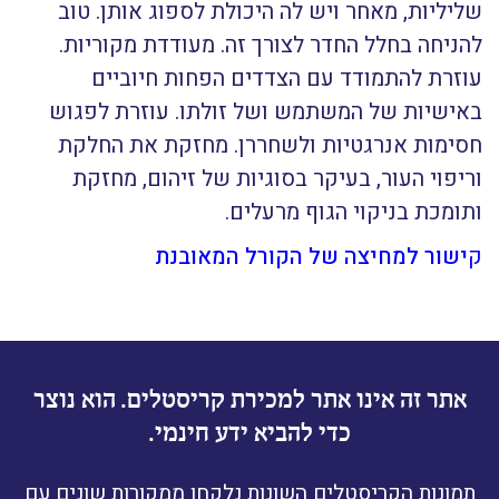
שליליות, מאחר ויש לה היכולת לספוג אותן. טוב
להניחה בחלל החדר לצורך זה. מעודדת מקוריות.
עוזרת להתמודד עם הצדדים הפחות חיוביים
באישיות של המשתמש ושל זולתו. עוזרת לפגוש
חסימות אנרגטיות ולשחררן. מחזקת את החלקת
וריפוי העור, בעיקר בסוגיות של זיהום, מחזקת
ותומכת בניקוי הגוף מרעלים.
ק
ישור למחיצה של הקורל המאובנת
אתר זה אינו אתר למכירת קריסטלים. הוא נוצר
כדי להביא ידע חינמי.
תמונות הקריסטלים השונות נלקחו ממקורות שונים עם