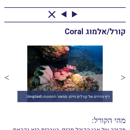
קורל/אלמוג Coral
"שיח
ריף מדהים של קורלים חיים. ממאגר התמונות Unsplash
ash
מהי הקורל: