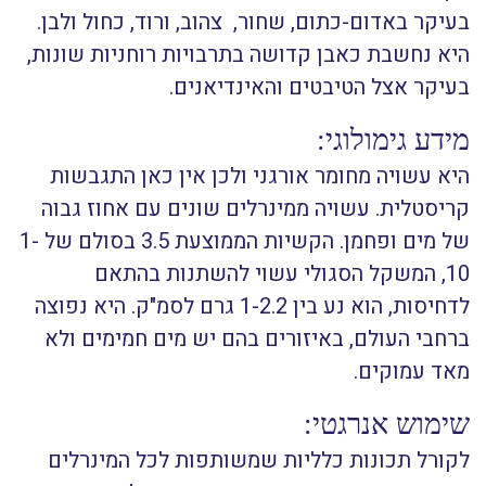
בעיקר באדום-כתום, שחור, צהוב, ורוד, כחול ולבן.
היא נחשבת כאבן קדושה בתרבויות רוחניות שונות,
בעיקר אצל הטיבטים והאינדיאנים.
מידע גימולוגי:
היא עשויה מחומר אורגני ולכן אין כאן התגבשות
קריסטלית. עשויה ממינרלים שונים עם אחוז גבוה
של מים ופחמן. הקשיות הממוצעת 3.5 בסולם של 1-
10, המשקל הסגולי עשוי להשתנות בהתאם
לדחיסות, הוא נע בין 1-2.2 גרם לסמ"ק. היא נפוצה
ברחבי העולם, באיזורים בהם יש מים חמימים ולא
מאד עמוקים.
שימוש אנרגטי:
לקורל תכונות כלליות שמשותפות לכל המינרלים