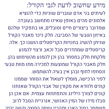
מידע שחשוב לדעת לגבי הקורל:
לעיתים בני אדם שוברים שוניות כדי להוציא
אלמוגים מהים באופן שאינו מתחשב בעובדה
שמדובר ביצורים חיים וסובלים, או בתפקיד שלהם
באיזון הטבעי של הסביבה. חלק ניכר מאבני הקורל
שניתן להשיג בחנויות הקריסטלים הושגו כך. אלה
קריסטלים שמתדרים סבל וכאב ורצוי להמנע
מלקחת חלק במסחר בהן וכן להמנע מהשימוש בהן.
חלק מאבני הקורל שמוצעות למכירה מתו מוות טבעי
ונסחפו לחוף ובהן אין בעיה להשתמש.
לפני הרכישה, מומלץ לשאול את הסוחר שממנו
קונים ולוודא את מקורן של אבני הקורל שאנחנו
קונים לצורך הילינג והתפתחות עצמית. אם אכן הן
סבלו מידו של המין האנושי, אנרגיית הסבל לרוב
תשתמר בתוך האבן ותקרין עצמה החוצה וקשה יהיה