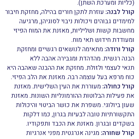
(כליות ומערכת השתן).
קורל לבנה:
עוזרת לתקן חורים בהילה, מחזקת חיבור
למימדים גבוהים ויכולות ניבוי לסוגיהן, מרגיעה
מחשבות קשות ושליליות, מאזנת את המוח הפיזי
ומעודדת חידוש תאי מוח.
קורל ורודה:
מתאימה לנושאים רגשיים ומחזקת
הבנה רגשית. מהדהדת ומגבירה אהבה ללא
תנאי לעצמי ולזולת. מחזקת את ההבנה שאהבה היא
כוח מרפא בעל עוצמה רבה. מאזנת את הלב הפיזי.
קורל כחולה:
מעוררת את העין השלישית. מאזנת
את פעילות הבלוטות ההורמונליות השונות. מאזנת
שעון ביולוגי. משפרת את כושר הביטוי והיכולות
התקשורתיות טובה לבעיות בגרון, כמו דלקות
בשקדים ובגרון. מאזנת את הכבד ותפקודיו.
קורל שחורה:
מגינה אנרגטית מפני אנרגיות