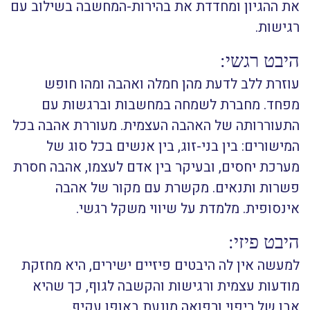
את ההגיון ומחדדת את בהירות-המחשבה בשילוב עם
רגישות.
היבט רגשי:
עוזרת ללב לדעת מהן חמלה ואהבה ומהו חופש
מפחד. מחברת לשמחה במחשבות וברגשות עם
התעוררותה של האהבה העצמית. מעוררת אהבה בכל
המישורים: בין בני-זוג, בין אנשים בכל סוג של
מערכת יחסים, ובעיקר בין אדם לעצמו, אהבה חסרת
פשרות ותנאים. מקשרת עם מקור של אהבה
אינסופית. מלמדת על שיווי משקל רגשי.
היבט פיזי:
למעשה אין לה היבטים פיזיים ישירים, היא מחזקת
מודעות עצמית ורגישות והקשבה לגוף, כך שהיא
אבן של ריפוי ורפואה מונעת באופן עקיף.