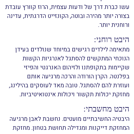
עשו כברת דרך של ודעות עצמית, הרוז קוורץ עובדת
בצורה יותר מהירה ובוטה, הקונזייט הדרגתית, עדינה
ורוחנית יותר.
היבט רוחני:
מתאימה לילדים רגישים במיוחד שנולדים בעידן
הנוכחי המתקשים להסתגל לאנרגיות הקשות
שקיימות בתקופתנו ולזיהום האנרגטי והפיזי
בפלנטה. הקרן הורודה והרכה מרגיעה אותם
ועוזרת להם להסתגל. טובה מאד לעוסקים בהילינג,
מחזקת יכולות תקשור ויכולות אינטואיטיביות.
היבט מחשבתי:
היבטיה החשיבתיים מועטים. נחשבת לאבן מרגיעה
המחזקת דייקנות ומגדילה תחושת בטחון. מחזקת