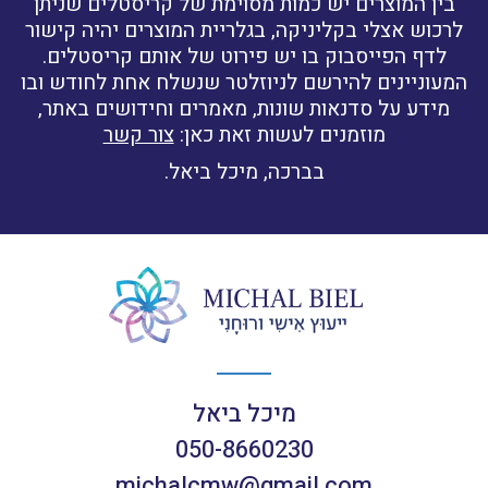
בין המוצרים יש כמות מסוימת של קריסטלים שניתן
לרכוש אצלי בקליניקה, בגלריית המוצרים יהיה קישור
לדף הפייסבוק בו יש פירוט של אותם קריסטלים.
המעוניינים להירשם לניוזלטר שנשלח אחת לחודש ובו
מידע על סדנאות שונות, מאמרים וחידושים באתר,
מוזמנים לעשות זאת כאן:
צור קשר
בברכה, מיכל ביאל.
מיכל ביאל
050-8660230
michalcmw@gmail.com