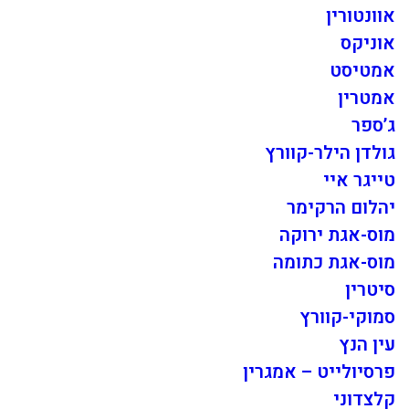
אוונטורין
אוניקס
אמטיסט
אמטרין
ג’ספר
גולדן הילר-קוורץ
טייגר איי
יהלום הרקימר
מוס-אגת ירוקה
מוס-אגת כתומה
סיטרין
סמוקי-קוורץ
עין הנץ
פרסיולייט – אמגרין
קלצדוני