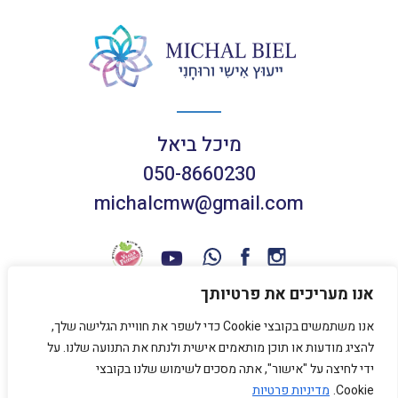
מיכל ביאל
050-8660230
michalcmw@gmail.com
אנו מעריכים את פרטיותך
אנו משתמשים בקובצי Cookie כדי לשפר את חוויית הגלישה שלך,
תנאי שימוש באתר
להציג מודעות או תוכן מותאמים אישית ולנתח את התנועה שלנו. על
מדיניות פרטיות
ידי לחיצה על "אישור", אתה מסכים לשימוש שלנו בקובצי
Cookie.
מדיניות פרטיות