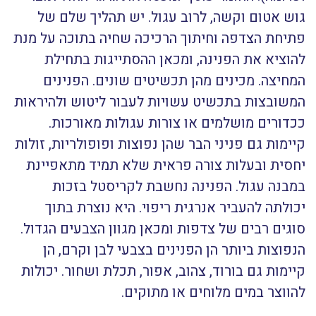
גוש אטום וקשה, לרוב עגול. יש תהליך שלם של
פתיחת הצדפה וחיתוך הרכיכה שחיה בתוכה על מנת
להוציא את הפנינה, ומכאן ההסתייגות בתחילת
המחיצה. מכינים מהן תכשיטים שונים. הפנינים
המשובצות בתכשיט עשויות לעבור ליטוש ולהיראות
ככדורים מושלמים או צורות עגולות מאורכות.
קיימות גם פניני הבר שהן נפוצות ופופולריות, זולות
יחסית ובעלות צורה פראית שלא תמיד מתאפיינת
במבנה עגול. הפנינה נחשבת לקריסטל בזכות
יכולתה להעביר אנרגית ריפוי. היא נוצרת בתוך
סוגים רבים של צדפות ומכאן מגוון הצבעים הגדול.
הנפוצות ביותר הן הפנינים בצבעי לבן וקרם, הן
קיימות גם בורוד, צהוב, אפור, תכלת ושחור. יכולות
להווצר במים מלוחים או מתוקים.