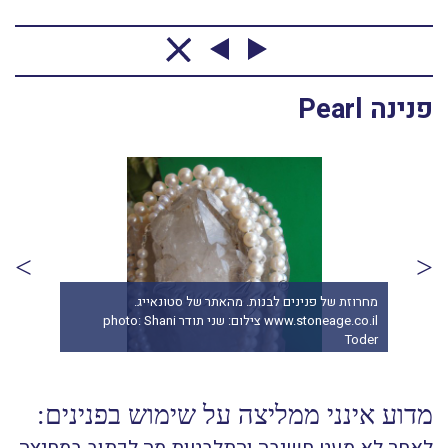
פנינה Pearl
מחרוזת של פנינים לבנות. מהאתר של סטונאייג.
פנינ
ן"
www.stoneage.co.il צילום: שני תודר photo: Shani
oder
Toder
מדוע אינני ממליצה על שימוש בפנינים: