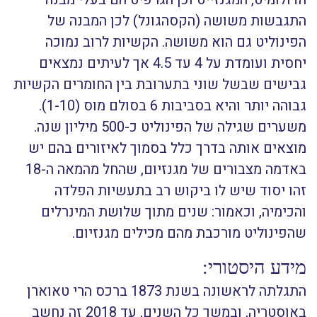
התגבשות משושה (הקסהגונל) לכן המבנה של
הפינוליט גם הוא משושה. הקשיות לרוב נמוכה
יחסית ועומדת על 4 עד 4.5 אך לעיתים נמצאים
גבישים שבשל שוני בתערובת בין החומרים הקשיות
גבוהה יותר והיא בסביבות 6 בסולם מוס (1-10).
משערים שגילה של הפינוליט כ-500 מיליון שנה.
מוצאים אותה בדרך כלל בסמוך לאיזורים בהם יש
באדמה מצבורים של מגנזיום, שהחל מהמאה ה-18
זהו יסוד שיש לו ביקוש רב בתעשיות הפלדה
והכימיה, וכאמור: שנים מתוך שלושת המינרלים
שהפינוליט מורכבת מהם מכילים מגנזיום.
מידע היסטורי:
התגלתה לראשונה בשנת 1873 ברכס הרי טאוארן
באוסטריה, ובמשך כל השנים, עד 2018 זה נחשב