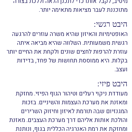
מיטיב, לקבל אותו כדי לתכנן הלאה וללכת בצורה
מתוכננת לעבר מציאות מתאימה יותר.
היבט רגשי:
האופטימיות והאיזון שהיא משרה עוזרים להרגעה
רגשית משמעותית. השלווה שהיא מביאה איתה
עוזרת להרפות לחצים שונים ולקחת את החיים יותר
בקלות. היא ממוססת תחושות של פחד, בדידות
ועצב.
היבט פיזי:
מעודדת ניקוי רעלים וטיהור הגוף הפיזי. מחזקת
ומאזנת את מערכת העצמות והשיניים. בזכות
המגנזיום שבה תורמת לאיזון וחיזוק השרירים
והולכת אותות אליהם דרך מערכת העצבים. מאזנת
ומחזקת את רמת האנרגיה הכללית בגוף, ונותנת