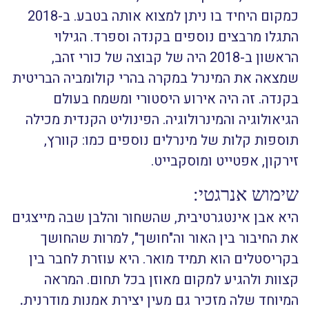
כמקום היחיד בו ניתן למצוא אותה בטבע. ב-2018
התגלו מרבצים נוספים בקנדה וספרד. הגילוי
הראשון ב-2018 היה של קבוצה של כורי זהב,
שמצאה את המינרל במקרה בהרי קולומביה הבריטית
בקנדה. זה היה אירוע היסטורי ומשמח בעולם
הגיאולוגיה והמינרולוגיה. הפינוליט הקנדית מכילה
תוספות קלות של מינרלים נוספים כמו: קוורץ,
זירקון, אפטייט ומוסקבייט.
שימוש אנרגטי:
היא אבן אינטגרטיבית, שהשחור והלבן שבה מייצגים
את החיבור בין האור וה"חושך", למרות שהחושך
בקריסטלים הוא תמיד מואר. היא עוזרת לחבר בין
קצוות ולהגיע למקום מאוזן בכל תחום. המראה
המיוחד שלה מזכיר גם מעין יצירת אמנות מודרנית
.