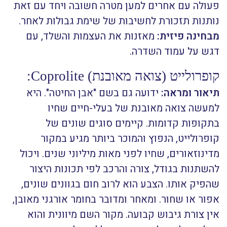
פעולה עם אחרים למען מטרה חשובה ויחד עם זאת
נותנות תזכורת לחשיבות של שימת גבולות לאחר.
מבחינה פיזית:
מאזנות את העצמות והשלד, עם
דגש על עמוד השדרה.
קופרולייט (צואה מאובנת) Coprolite:
תיאור ומראה:
ידועה גם בשם "אבן החיטה". היא
למעשה צואה מאובנת של בעלי-חיים שחיו
בתקופות קדומות. קיימים סוגים שונים של
קופרולייט, הנפוץ והמוכר ביותר מגיע במקור
מדינוזאורים, שחיו לפני מאות מיליוני שנים. ויכול
להשתנות בגודל, צורה והרכב לפי תכונות היצור
שהפיק אותו. הצבע הוא לרוב חום בגוונים שונים,
אפור או שחור. ומאחר ומדובר בחומר אורגני מאובן,
אין צורת גיבוש קבועה. מקור השם מיוונית והוא