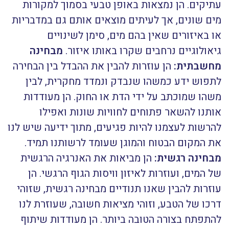
עתיקים. הן נמצאות באופן טבעי בסמוך למקורות
מים שונים, אך לעיתים מוצאים אותם גם במדבריות
או באיזורים שאין בהם מים, סימן לשינויים
גיאולוגיים נרחבים שקרו באותו איזור.
מבחינה
מחשבתית:
הן עוזרות להבין את ההבדל בין הבחירה
לתפוש ידע כמשהו שנבדק ונמדד מחקרית, לבין
משהו שמוכתב על ידי הדת או החוק. הן מעודדות
אותנו להשאר פתוחים לחוויות שונות ואפילו
להרשות לעצמנו להיות פגיעים, מתוך ידיעה שיש לנו
את המקום הבטוח והמוגן שעומד לרשותנו תמיד.
מבחינה רגשית:
הן מביאות את האנרגיה הרגשית
של המים, ועוזרות לאיזון וויסות הגוף הרגשי.
הן
עוזרות להבין שאנו תנודיים מבחינה רגשית, שזוהי
דרכו של הטבע, וזוהי מציאות חשובה, שעוזרת לנו
להתפתח בצורה הטובה ביותר. הן מעודדות שיתוף