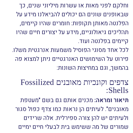
וחלקם לפני מאות או עשרות מיליוני שנים, כך
שבאופנים שונים הם יכולים להביאלנו מידע על
הפלנטה מאותן תקופות: חומרים שהיו קיימים,
תהליכים גיאולוגיים, מידע על יצורים חיים שהיו
קיימים בפלנטה ועוד.
לכל אחד מסוגי הפוסיל משמעות אנרגטית משלו.
פירוט על השימושים האנרגטיים ניתן למצוא פה
בהמשך, וגם במחיצות השונות:
צדפים וקונכיות מאובנים Fossilized
Shells:
תיאור ומראה:
מכנים אותם גם בשם "מעטפת
מאובנים". לעיתים הן נראות כמו צדף כפול סגור
ולעיתים יש להן צורה ספירלית. אלה שרידים
שמורים של מה ששימש בית לבעלי חיים ימיים