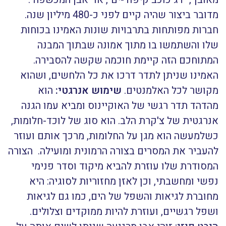
מדובר ביצור שהיה קיים לפני כ-480 מיליון שנה.
חברות מפותחות בתרבויות שונות האמינו בכוחות
שלו והשתמשו בו מתוך אמונה שבתוך המבנה
המתוחכם הזה קיימת חוכמה שקשה להסבירה.
האמינו שניתן לתדר דרכו את כל הלחשים, ושהוא
מקושר לכל האלמנטים.
שימוש אנרגטי:
הוא
מהדהד תדר רגשי של האוקיינוס ומביא עמו הגנה
אנרגטית של צ'קרת הלב. הוא סוג של לוכד-חלומות,
כשלמעשה הוא מגן על החלומות, מרכך אותם ועוזר
להעביר את המסרים בצורה הרמונית ומועילה. הצורה
המסודרת שלו עוזרת להביא מיקוד וסדר פנימי
נפשי ומחשבתי, וכן לאזן מחזוריות לסוגיה: היא
מחוברת לגיאות והשפל של הים, כמו גם לגיאות
ושפל רגשיים, ועוזרת להיות ממוקדים וצלולים.