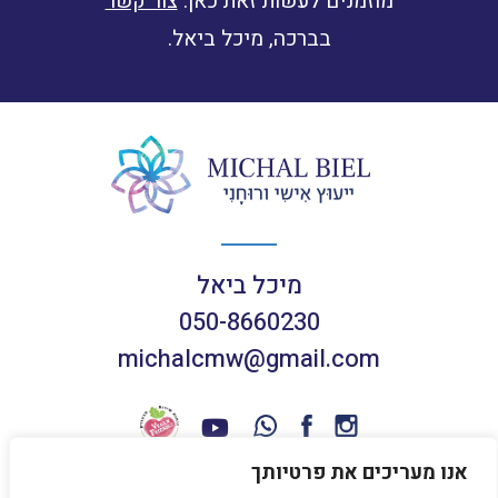
מוזמנים לעשות זאת כאן:
צור קשר
בברכה, מיכל ביאל.
מיכל ביאל
050-8660230
michalcmw@gmail.com
אנו מעריכים את פרטיותך