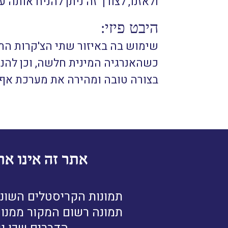
ולאזנו, לצורך זה ניתן להניח אותה 
היבט פיזי:
שימוש בה באיזור שתי הצ'קרות התחת
כשהאנרגיה המינית חלשה, וכן להני
בצורה טובה ומהירה את מערכת אף-או
אתר זה אינו את
תמונות הקריסטלים השונו
תמונה רשום המקור ממנו נ