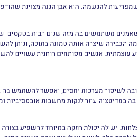
מפריעות להגשמה. היא אבן הגנה מצוינת שהודפת 
מנים משתמשים בה מזה שנים רבות בטקסים שוני
 הכבירה שיצרה אותה טמונה בתוכה, וניתן להש
ע עוצמתית. אנשים מפותחים רוחנית עשויים להש
ובה לשיפור מערכות יחסים, ואפשר להשתמש בה ב
בה במדיטציה עוזר לנקות מחשבות אובססיביות ומ
לחות.
יש לה יכולת חזקה במיוחד להשפיע בצורה מ