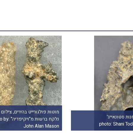
מוטות פולגורייט בהירים, צילום ש
ות סטונאייג'
נלקח ברש
John Alan Mason