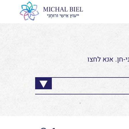
-חן. אנא לחצו