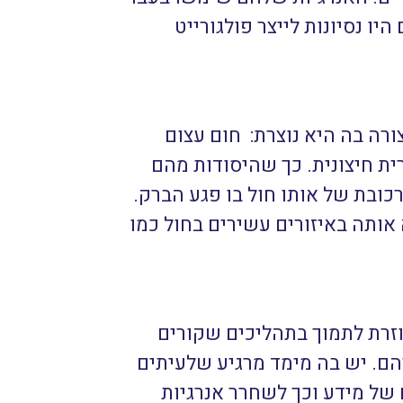
יו נסיונות לייצר פולגורייט
רה בה היא נוצרת: חום עצום
ית חיצונית. כך שהיסודות מהם
כובת של אותו חול בו פגע הברק.
עה בין 4-6 בסולם מוס. ניתן למצוא אותה באיזורים עשירים בחול כמו
עוזרת לתמוך בתהליכים שקורים
הם. יש בה מימד מרגיע שלעיתים
 של מידע וכך לשחרר אנרגיות