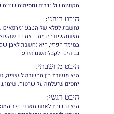
תקועות של נדרים וחסימות שונות ש
היבט רוחני:
נחשבת לפלא של הטבע ומרפאים שא
משתמשים בה מתוך אמונה שהעוצמה
במימד הפיזי, היא נחשבת לאבן שפ
גבוהים ולקבל משם מידע.
היבט מחשבתי:
היא מגשרת בין מחשבה לעשייה, ט
יחסים ש"עלתה על שרטון". שימוש 
היבט רגשי:
היא נחשבת לאחת מאבני הלב המוצ