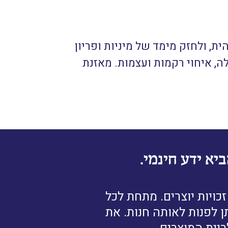
ת, ולחזק מימד של מיניות ופריון
ה, איחוי רקמות ועצמות. מאזנת
יא ידע חינמי.
ויות יוצרים. מתחת לכל
ן לפנות לאותה חנות. את