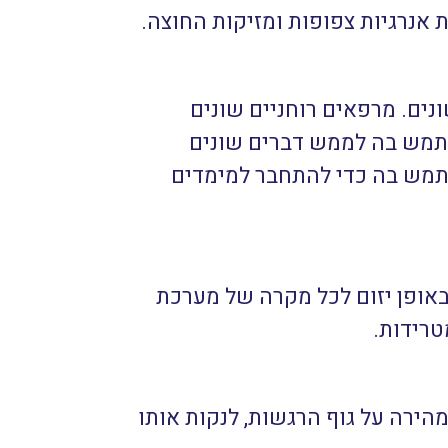
אנרגיות צפופות ומזיקות החוצה.
ם. מרפאים רוחניים שונים
תמש בה לממש דברים שונים
תמש בה כדי להתחבר למימדים
אופן יזום לכל מקרה של מערכת
טרידות.
הירה על גוף הרגשות, לנקות אותו