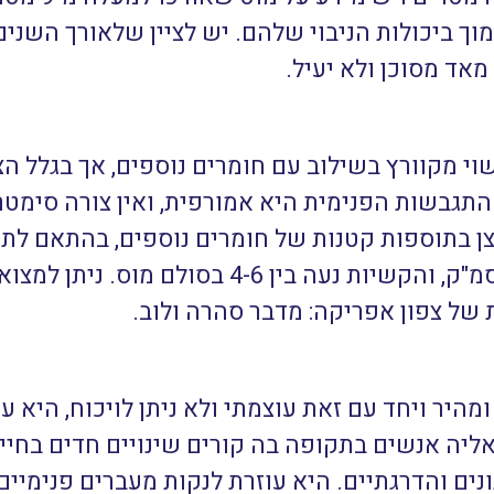
וך ביכולות הניבוי שלהם. יש לציין שלאורך השנים ה
אד מסוכן ולא יעיל.
 מקוורץ בשילוב עם חומרים נוספים, אך בגלל הצו
תגבשות הפנימית היא אמורפית, ואין צורה סימטר
ן בתוספות קטנות של חומרים נוספים, בהתאם לתר
המשקל הסגולי הממוצע 2.4 גרם לסמ"ק, והקשיות נ
 של צפון אפריקה: מדבר סהרה ולוב.
ומהיר ויחד עם זאת עוצמתי ולא ניתן לויכוח, היא 
אליה אנשים בתקופה בה קורים שינויים חדים בחיי
נים והדרגתיים. היא עוזרת לנקות מעברים פנימיים