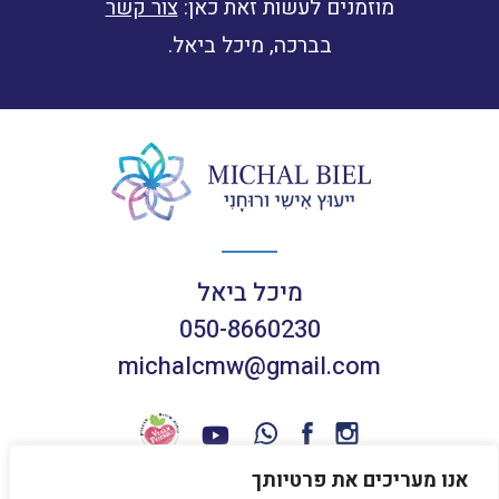
מוזמנים לעשות זאת כאן:
צור קשר
בברכה, מיכל ביאל.
מיכל ביאל
050-8660230
michalcmw@gmail.com
אנו מעריכים את פרטיותך