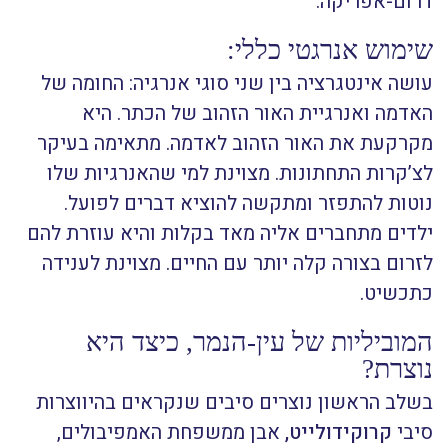
דרום-אפריקה.
שימוש אנרגטי כללי:
עושה אינטגרציה בין שני סוגי אנרגיה: החומה של
האדמה ואנרגיית האור הזהוב של הכתר. היא
מקרקעת את האור הזהוב לאדמה. מתאימה בעיקר
לצ’קרות התחתונות. מצוינת למי שהאנרגיות שלו
נוטות להתפזר ומתקשה להוציא דברים לפועל.
ילדים מתחברים אליה מאד בקלות והיא עוזרת להם
לזרום בצורה קלה יותר עם החיים. מצוינת לענידה
כתכשיט.
המוביליות של עין-הנמר, כיצד היא
נוצרת?
בשלב הראשון נוצרים סיבים שנקראים בהיווצרות
סיבי
קרוקידולייט,
אבן ממשפחת האמפיבולים,