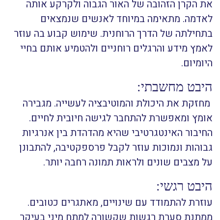
את הקרן הזהובה של האור הגבוה ולקרקע אותה
לאדמה. מתאימה במיוחד לאנשים שנמצאים
בתחילתה של הדרך הרוחנית. שימוש קבוע בה עוזר
לאמץ מידע והרגלים רוחניים ולהטמיע אותם בחיי
היומיום.
היבט מחשבתי:
מחזקת את היכולת והמוטיבציה לעשייה. מגבירה
אומץ ומאפשרת להתחבר לגישה חיובית לחיים.
החיבור האינטגרטיבי שהיא מהדהדת בין אנרגיות
גבוהות ונמוכות עוזר לקבל פרספקטיבה, להתבונן
על מצבים שונים ולראות תמונה רחבה יותר.
היבט רגשי:
עוזרת להתמודד עם שינויים, מאתגרים כטובים.
ממתנת סערת רגשות שקשורה למתח מיני בעיקר