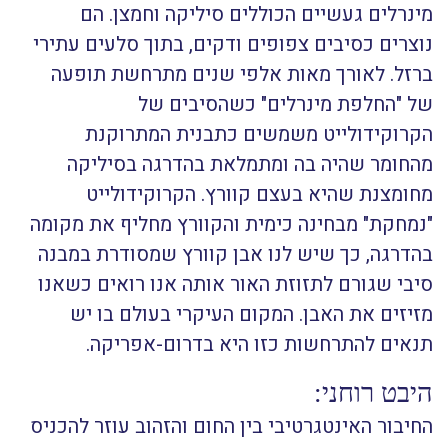
מינרלים געשיים הכוללים סיליקה וחמצן. הם
נוצרים כסיבים צפופים ודקים, בתוך סלעים עתירי
ברזל. לאורך מאות אלפי שנים מתרחשת תופעה
של "החלפת מינרלים" כשהסיבים של
הקרוקידולייט משמשים כתבנית המתרוקנת
מהחומר שהיה בה ומתמלאת בהדרגה בסיליקה
מחומצנת שהיא בעצם קוורץ. הקרוקידולייט
"נמחקת" מבחינה כימית והקוורץ מחליף את מקומה
בהדרגה, כך שיש לנו אבן קוורץ שמסודרת במבנה
סיבי שגורם לתזוזת האור אותה אנו רואים כשאנו
מזיזים את האבן. המקום העיקרי בעולם בו יש
תנאים להתרחשות כזו היא בדרום-אפריקה.
היבט רוחני:
החיבור האינטגרטיבי בין החום והזהוב עוזר להכניס