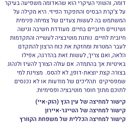
דומה, והשוני העיקרי הוא שהאדומה משפיעה בעיקר
על צ’קרת הבסיס והתפקוד הפיזי. היא מקילה על
המשתמש בה לעשות צעדים של צמיחה פנימית
ושינויים חיוביים בחיים. מעודדת חשיבה וגישה
חיובית לחיים. נותנת מוטיבציה לעשייה והתקדמות
לעבר המטרות ומחזקת את כוח הרצון להתקדם
הלאה, ואם צריך, לעשות זאת בהדרגה, אפילו
באיטיות אך בהתמדה. אם עולה הצורך להעיז ולנהוג
בצורה קצת יוצאת-דופן, לא להסס. מצוינת למי
שמפסיקים תהליכים של מודעות או לא נכנסים
לתוכם מתוך חוסר מוטיבציה ופסימיות.
קישור למחיצה של עין הנץ (הוק-איי)
קישור למחיצה של הטייגר-איירון
קישור למחיצה הכללית של משפחת הקוורץ