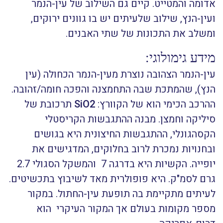
אדומה והמטייט. קיים גם השילוב של עין-הנמר
ועין-הנץ, שילוב שלעיתים יש בו גוונים ירוקים,
ומשלב את התכונות של שתי האבנים.
מידע גימולוגי:
עין-הנמר הצהובה נוצרת מעין-הנמר הכחולה (עין
הנץ), שהמתכת שבה התחמצנה והפכה חומה/זהובה.
ההרכב הכימי הוא של הקוורץ:
SiO2
תרכובת של
סיליקה וחמצן. מבנה ההתגבשות הקריסטלי
הקסהגונלי, ההתגבשות החיצונית היא בגושים
ובחנויות נמכרת לרוב בחלוקים, המדגישים את
יופייה. הקשיות היא בדרגה 7 והמשקל הסגולי 2.7
גרם לסמ"ק. היא פופולרית מאד לשיבוץ בתכשיטים.
לעיתים מתקיימת בה תופעת עין-החתול. במקור
מספר מקומות בעולם אך המקור העיקרי הוא