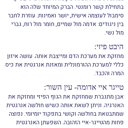
בתחילת קשר רומנטי. הברק המיוחד שלה הוא
סימבול לעוצמה אישית, יושר ואמינות. עוזרת לחבר
בין ניגודים: אדמה מול שמיים, חומר מול רוח, גברי
מול נשי.
היבט פיזי:
מחזקת את מערכת הדם ומייצבת אותה. עושה איזון
כללי למערכת ההורמונלית ומאזנת אנרגטית את כיס
המרה והכבד.
טייגר איי אדומה- עין השור:
אבן מתגברת שמחזקת את הגוף הפיזי ומחזקת את
האנרגיה. וניתן לשאת אותה כשיש חולשה אנרגטית
שמתבטאת בחולשה וקושי בתפקוד יומיומי. נפוצה
פחות מהטייגר-איי הזהובה. השפעתן האנרגטית