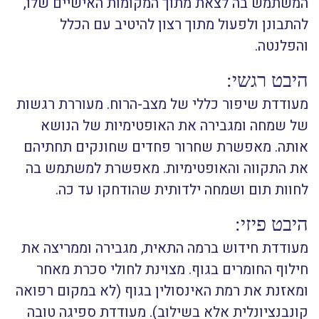
המשתמש בה לצאת מתוך המקומות האישיים שלו,
להתבונן ולפעול מתוך רצון להיטיב עם הכלל
והפלנטה.
היבט רגשי:
מעודדת שיפור כללי של מצב-הרוח. מעוררת רגשות
של שמחה ומגבירה את האופטימיות של הנושא
אותה. מאפשרת שחרור פחדים שחונקים תחתיהם
את התקווה והאופטימיות. מאפשרת למשתמש בה
לחוות תום ושמחה ילדותית שהודחקו עד כה.
היבט פיזי:
מעודדת חידוש ברמה התאית, מגבירה וממריצה את
חילוף החומרים בגוף. מצוינת לחולי סכרת מאחר
ומאזנת את רמת האינסולין בגוף (לא במקום רפואה
קונבנציונלית אלא בשילוב). מעודדת ספיגה טובה