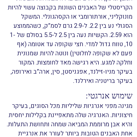
הקריסטלי של האבנים השונות בקבוצה עשוי להיות
מונוקליני, אורתורומבי או הקסהגונלי. המשקל
הסגולי נע בין 2.2. ל-2.9 גרם לסמ”ק, כשהממוצע
הוא 2.59. הקשיות נעה בין 2.5 ל-5.5 בסולם של 1-
10, טווח גדול למדי. חצי שקופה עד אטומה (אף
פעם לא שקופה לחלוטין) ונוטה להיות שמנונית
וחלקה למגע. היא רגישה מאד לחומצות. המקור
בעיקר מניו-זילנד, אפגניסטן, סין, ארה”ב ואירופה,
בעיקר בריטניה ואירלנד.
שימוש אנרגטי:
מגינה מפני אנרגיות שליליות מכל הסוגים, בעיקר
חיצוניות. האנרגיה שלה מתאפיינת בקלילות יחסית
והיא אבן מרוממת המביאה שמחה ותחושת התעלות.
אחת האבנים הטובות ביותר לעורר את אנרגיית