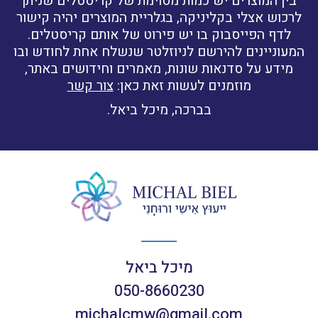
בין המוצרים יש כמות מסוימת של קריסטלים שניתן
לרכוש אצלי בקליניקה, בגלריית המוצרים יהיה קישור
לדף הפייסבוק בו יש פירוט של אותם קריסטלים.
המעוניינים להירשם לניוזלטר שנשלח אחת לחודש ובו
מידע על סדנאות שונות, מאמרים וחידושים באתר,
מוזמנים לעשות זאת כאן:
צור קשר
בברכה, מיכל ביאל.
מיכל ביאל
050-8660230
michalcmw@gmail.com