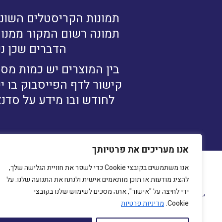
תמונות הקריסטלים השונו
תמונה רשום המקור ממנו נ
הדברים שכן ני
בין המוצרים יש כמות מסו
קישור לדף הפייסבוק בו י
לחודש ובו מידע על סדנא
אנו מעריכים את פרטיותך
אנו משתמשים בקובצי Cookie כדי לשפר את חוויית הגלישה שלך,
להציג מודעות או תוכן מותאמים אישית ולנתח את התנועה שלנו. על
מיכ
ידי לחיצה על "אישור", אתה מסכים לשימוש שלנו בקובצי
230
Cookie.
מדיניות פרטיות
com