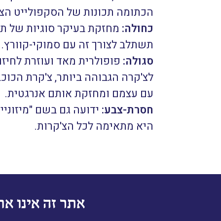
הכתומה תכונות של הסקפולייט הצהו
כחולה:
מחזקת בעיקר סוגיות של תק
תשתלב לצורך זה עם סמוקי-קוורץ.
סגולה:
פופולרית מאד ועוזרת לחיזוק
לצ'קרה הגבוהה ביותר, צ'קרת הכוכב
עם עצמם ומחזקת אותם אנרגטית.
חסרת-צבע:
ידועה גם בשם "מיזוניי
היא מתאימה לכל הצ'קרות.
אתר זה אינו את