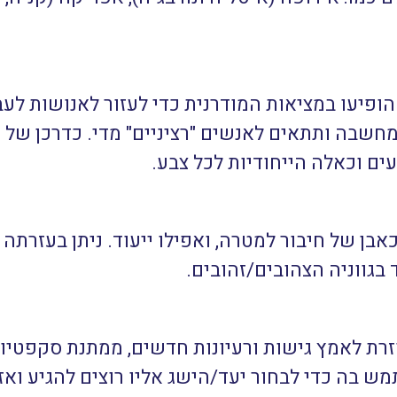
ופיעו במציאות המודרנית כדי לעזור לאנושות לעבו
חשבה ותתאים לאנשים "רציניים" מדי. כדרכן של 
ם וכאלה הייחודיות לכל צבע.
ן של חיבור למטרה, ואפילו ייעוד. ניתן בעזרתה 
 בגווניה הצהובים/זהובים.
רת לאמץ גישות ורעיונות חדשים, ממתנת סקפטיות ו
ש בה כדי לבחור יעד/הישג אליו רוצים להגיע וא