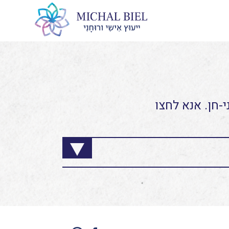
-חן. אנא לחצו