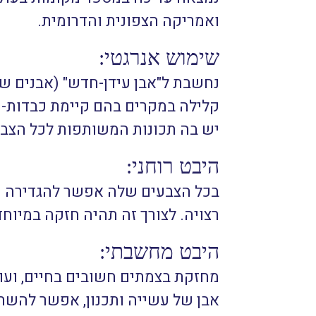
ואמריקה הצפונית והדרומית.
שימוש אנרגטי:
נחשבת ל"אבן עידן-חדש" (אבנים שה
קלילה במקרים בהם קיימת כבדות-מ
יש בה תכונות המשותפות לכל הצבעי
היבט רוחני:
בכל הצבעים שלה אפשר להגדירה כאב
רצויה. לצורך זה תהיה חזקה במיוחד
היבט מחשבתי:
מחזקת בצמתים חשובים בחיים, ועוז
אבן של עשייה ותכנון, אפשר להשתמ