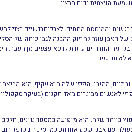
שמעת העצמית וכוח הרצון.
רגשות וממוססת מתחים. לצרכיםרגשיים רצוי להש
ם של האבן עוזר לחיזוק ההבנה לגבי כוחה של הסלי
גווניה הוורודים עוזרת לרפא פצעים מן העבר. היא 
א לא תורגש
.
בתיים, ההיבט הפיזי שלה הוא עקיף: היא מביאה
פיזי לאנשים מבוגרים מאד וזקנים (בעיקר סקפולייט
וץ ביותר שלה. היא מופיעה במספר גוונים, חלקם 
ה עם אבני שפע אחרות, כמו סיטרין, טופז, רובי 