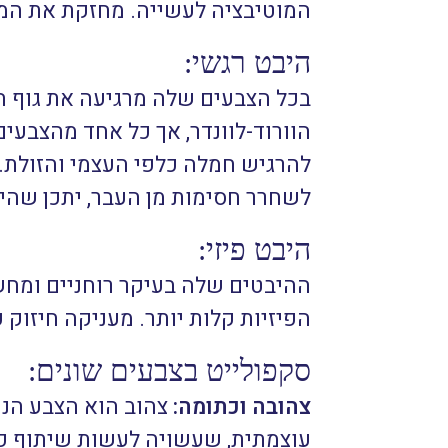
המוטיבציה לעשייה. מחזקת את המ
היבט רגשי:
בכל הצבעים שלה מרגיעה את גוף ה
הוורוד-לוונדר, אך כל אחד מהצבעי
להרגיש חמלה כלפי העצמי והזולת. ב
לשחרר חסימות מן העבר, יתכן שהי
היבט פיזי:
ההיבטים שלה בעיקר רוחניים ומחש
הפיזיות קלות יותר. מעניקה חיזוק 
סקפולייט בצבעים שונים:
צהובה וכתומה:
צהוב הוא הצבע הנפ
עוצמתית, שעשויה לעשות שיתוף פעול