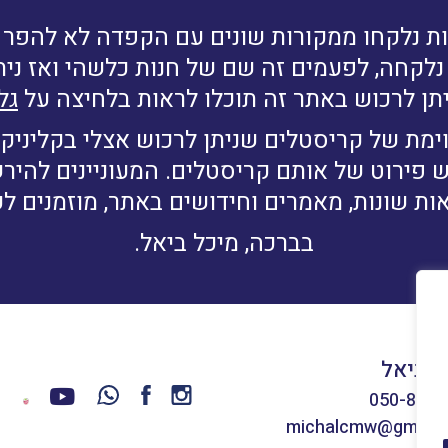
ת נלקחו ממקורות שונים עם הקפדה לא להפר זכ
לקחה, לפעמים זה שם של חנות כלשהי ואז נית
תן לרכוש באתר זה תוכלו לראות בלחיצה על
גל
ימת של קריסטלים שניתן לרכוש אצלי בקליניקה
ש פירוט של אותם קריסטלים. המעוניינים להי
ות שונות, מאמרים וחידושים באתר, מוזמנים ל
בברכה, מיכל ביאל.
ל ביאל
050-8660
michalcmw@gmail.