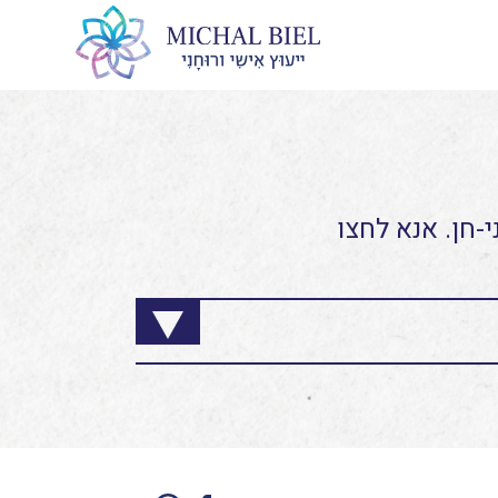
-חן. אנא לחצו