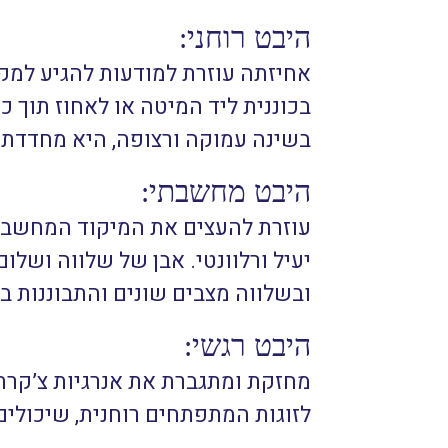
היבט רוחני:
אחיזתה עוזרת למודעות להגיע למקו
בכוננית ליד המיטה או לאחוז תוך כ
בשינה עמוקה ורצופה, היא מחדדת
היבט מחשבתי:
עוזרת להעצים את המיקוד המחשבתי
יעיל ורלוונטי. אבן של שלווה ו
ובשלווה מצבים שונים והתבוננות ב
היבט רגשי:
מחזקת ומתגברת את אנרגיות צ’קרת ה
לזוגות המתפתחים רוחנית, שיכולים