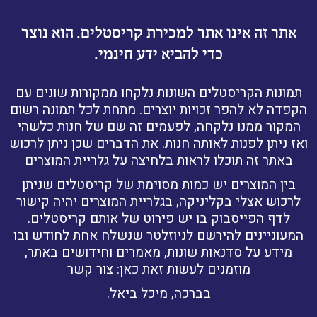
אתר זה אינו אתר למכירת קריסטלים. הוא נוצר
כדי להביא ידע חינמי.
תמונות הקריסטלים השונות נלקחו ממקורות שונים עם
הקפדה לא להפר זכויות יוצרים. מתחת לכל תמונה רשום
המקור ממנו נלקחה, לפעמים זה שם של חנות כלשהי
ואז ניתן לפנות לאותה חנות. את הדברים שכן ניתן לרכוש
באתר זה תוכלו לראות בלחיצה על
גלריית המוצרים
בין המוצרים יש כמות מסוימת של קריסטלים שניתן
לרכוש אצלי בקליניקה, בגלריית המוצרים יהיה קישור
לדף הפייסבוק בו יש פירוט של אותם קריסטלים.
המעוניינים להירשם לניוזלטר שנשלח אחת לחודש ובו
מידע על סדנאות שונות, מאמרים וחידושים באתר,
מוזמנים לעשות זאת כאן:
צור קשר
בברכה, מיכל ביאל.