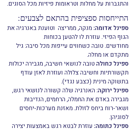
והתגברות על מחלות וטראומות פיזיות מכל הסוגים.
התייחסות ספציפית בהתאם לצבעים:
ספינל אדומה:
מנקה, ממריצה וטוענת באנרגיה את
הגוף הפיזי. עוזרת לו להטען בכוחות
מחודשים. טובה כשחווים עייפות מכל סיבה: גיל
מתקדם או מחלה.
ספינל כחולה
טובה לנושאי חשיבה, מגבירה יכולות
תקשורתיות וחשיבה צלולה ועוזרת לאזן עודף
בתשוקה מינית (כצבע נגדי).
ספינל ירוקה
: האנרגיה שלה קשורה לנושאי רגש,
מגבירה באדם את החמלה, הרחמים, הנדיבות
ושאר-רוח ביחס לזולת. מאזנת מערכות-יחסים
לסוגיהן.
ספינל כתומה:
עוזרת לבטא רגש באמצעות יצירה