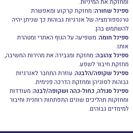
ומחזקת את המיניות.
ספינל שחורה:
מחזקת קרקוע ומאפשרת
טרנספורמציה של אנרגיות גבוהות כך שניתן יהיה
להשתמש בהן.
ספינל חומה
: משפיעה על הגוף האתרי ומטהרת
אותו.
ספינל צהובה:
מחזקת ומגבירה את מהירות החשיבה,
מחזקת חיבור לשפע.
ספינל שקופה
/
הלבנה
: עוזרת התחבר לאנרגיות
גבוהות לסוגיהן ומחזקת הדרכה פנימית.
ספינל
סגולה
,
כחול-כהה ושקופה/לב
נה
: מעודדות
ומחזקות תהליכים שונים התפתחות רוחנית וחיבור
למימדים גבוהים.