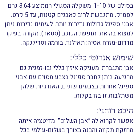
בסולם של 1-10. משקלה הסגולי הממוצע 3.64 גרם
לסמ”ק. מתגבשת לרוב כאבנים קטנות, עד 5 קרט.
אבני ספינל גדולות נדירות יותר. לעיתים נדירות ניתן
למצוא בה את תופעת הכוכב (סטאר). מקורה בעיקר
מדרום-מזרח אסיה: תאילנד, בורמה וסרילנקה.
שימוש אנרגטי כללי:
אבן מתגברת. מעניקה איזון כללי ובו-זמנית גם
מרגיעה. ניתן לחבר ספינל בצבע מסוים עם אבני
ספינל אחרות בצבעים שונים, האנרגיות שלהן
משתלבות זו בזו בקלות.
היבט רוחני:
אפשר לקרוא לה “אבן השלום”. מדיטציה איתה
מחזקת תקווה והבנה בצורך בשלום-עולמי בכל