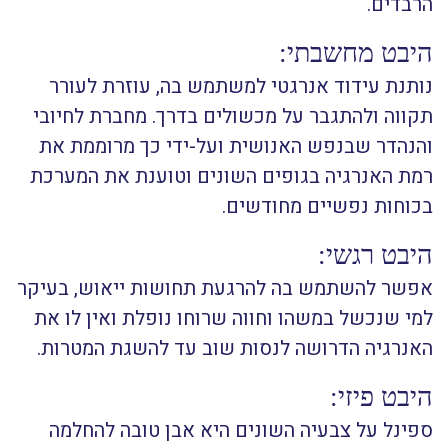
הרבדים.
היבט מחשבתי:
נותנת עידוד אנרגטי למשתמש בה, עוזרת לעורר
תקווה ולהתגבר על מכשולים בדרך.
מחברת לחיובי
והנהדר שבנפש האנושית ועל-ידי כך מרוממת את
רמת האנרגיה בגופים השונים וטוענת את המערכת
בכוחות נפשיים מחודשים.
היבט רגשי:
אפשר להשתמש בה להרגעת תחושות ייאוש, בעיקר
למי שנכשל במשהו וחווה שרוחו נופלת ואין לו את
האנרגיה הדרושה לנסות שוב עד להשגת המטרות.
היבט פיזי:
ספינל על צבעיה השונים היא אבן טובה להחלמה