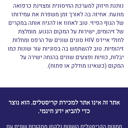
נותנת חיזוק למערכת החיסונית ומצוינת כרפואה
מונעת. אחיזה בה לאורך זמן משפרת את עמידותו
של הגוף הפיזי. טוב לאחוז או להניח אותה במקרים
של זיהומים, ישירות על המקום הנגוע. מומלצת
לחולי איידס HIV סוגים שונים של הרפס ומחלות
זיהומיות. טוב להשתמש בה בסוגיות עור שונות כמו
יבלות, כוויות ופצעים שונים בהנחה ישירה על
המקום (כשאינו מודלק או פתוח).
אתר זה אינו אתר למכירת קריסטלים. הוא נוצר
כדי להביא ידע חינמי.
תמונות הקריסטלים השונות נלקחו ממקורות שונים עם