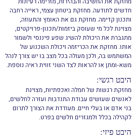
מחזקת את החשיבה והבהירות, מזרימה רעיונות
חדשים לתודעה. מחזקת ביטחון עצמי, ראייה רחבה
ותכנון קדימה. מחזקת גם את האומץ והתעוזה,
מצוינת לכל מי שעוסק ביזמות/תכנון-פרויקטים,
מתגברת את היכולת להשיג שפע פיננסי ולשמור
אותו. מחזקת את הכריזמה ויכולת השכנוע של
המשתמש בה, ולכן מעולה בכל מצב בו יש צורך לנהל
משא-ומתן או להראות לצד השני זווית ראיה נוספת.
היבט רגשי:
מחזקת רגשות של חמלה ואכפתיות, מצוינת
לאנשים שעושים עבודת התנדבות ועזרה לחלשים,
בני אדם או בעלי חיים. מעודדת את הצורך לתרום
לקהילה בכלל ולמגזרים חלשים בפרט.
היבט פיזי: