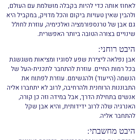
לאחוז אותה כדי להיות בקבלה מושלמת עם העולם,
ולהבין שאין טעויות ביקום והכל מדויק, במקביל היא
גם אבן של טרנספורמציה ואלכימיה, עוזרת לחולל
שינויים בצורה הטובה ביותר האפשרית.
היבט רוחני:
אבן נפלאה ליצירת שפע לסוגיו ומציאות משגשגת
בכל רמות החיים.
עוזרת להתחבר לתכנית-העל של
הנשמה (הייעוד) ולהגשימם.
עוזרת לפתוח את
התבוננות הרוחנית ולהרחיבה, לרוב לא יתחברו אליה
אנשים בתחילת הדרך, אבל במידה וזה כן קורה,
האנרגיה שלה לרוב ידידותית, והיא אבן שקל
להתחבר אליה.
היבט מחשבתי: