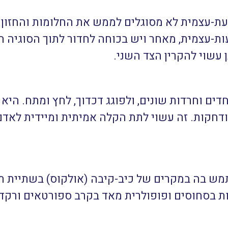
-עצמית לא מסוגלים לממש את החלומות והחזון ש
ת-עצמית, מאחר ויש בכוחה לחדור לתוך הסוגיה 
 עשוי להקרין הצד השני.
ים וחרדות שונים, ולפוגג דכדוך, לחץ ומתח. היא
דחקות. זה עשוי לתת הקלה אמיתית ומיידית לאדם
תמש בה במקרים של כיב-קיבה (אולקוס) בשתיית ת
 בסחוסים ופופולרית מאד בקרב ספורטאים ורקדנים