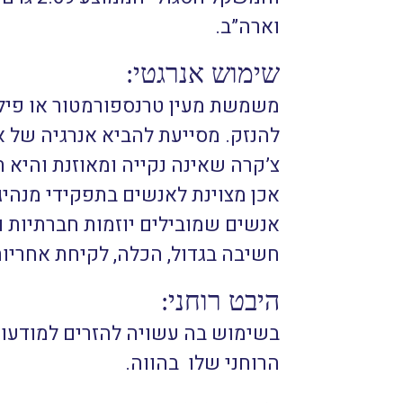
וארה”ב.
שימוש אנרגטי:
משמשת מעין טרנספורמטור או פילט
להנזק. מסייעת להביא אנרגיה של א
צ’קרה שאינה נקייה ומאוזנת והיא 
אכן מצוינת לאנשים בתפקידי מנהיגו
אנשים שמובילים יוזמות חברתיות ו
חשיבה בגדול, הכלה, לקיחת אחריות
היבט רוחני:
בשימוש בה עשויה להזרים למודעות
הרוחני שלו בהווה.