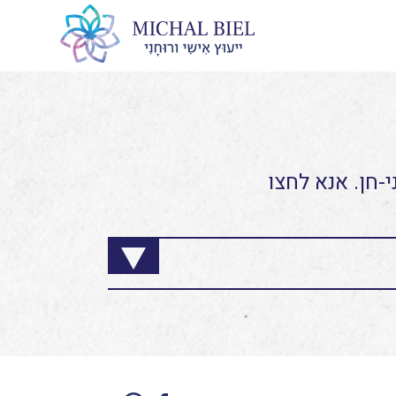
-חן. אנא לחצו