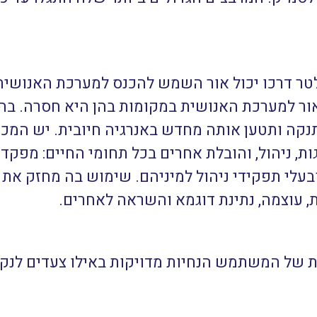
ר דרכו יכול אור השמש להכנס למערכת האנושית ב
ור למערכת האנושית במקומות בהן היא חסרה. בהיב
תנקה ותטען אותה מחדש באנרגיה חיובית.
יש המכני
ת, ניהול, והובלת אחרים בכל תחומי החיים: מפקדים
בעלי תפקידי ניהול למיניהם. שימוש בה מחזק את 
, עוצמה, נתינת דוגמא והשראה לאחרים.
 של המשתמש הנחיות מדויקות באילו צעדים לנקו