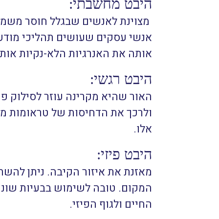
היבט מחשבתי:
מצוינת לאנשים שבגלל חוסר משמעת
אנשי עסקים שעושים תהליכי מודעו
אותה את האנרגיות הלא-נקיות אותן
היבט רגשי:
האור שהיא מקרינה עוזר לסילוק פחד
ולרכך את הדחיסות של טראומות מו
אלו.
היבט פיזי:
מאזנת את איזור הקיבה. ניתן להש
המקום. טובה לשימוש בבעיות שונות
החיים ולגוף הפיזי.