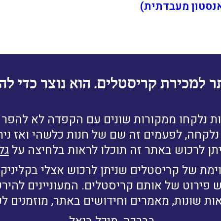
נסטון מעבדתית)
ר למכירת קריסטלים. הוא נוצר כדי להב
ת נלקחו ממקורות שונים עם הקפדה לא להפר זכ
לקחה, לפעמים זה שם של חנות כלשהי ואז נית
תן לרכוש באתר זה תוכלו לראות בלחיצה על
גל
ימת של קריסטלים שניתן לרכוש אצלי בקליניקה
ש פירוט של אותם קריסטלים. המעוניינים להי
ות שונות, מאמרים וחידושים באתר, מוזמנים ל