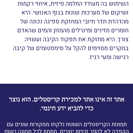
השימוש בה מעודד החלמה פיזית, איחוי רקמות
ושיקום של מערכות שונות בגוף האנושי. היא
מהדהדת תדר חיובי המחזקת ספיגה נכונה של
חומרים מזינים ומינרלים מהמזון והמים שהאדם
צורך. היא מחזקת את תפקוד הקיבה ועשויה
במקרים מסוימים להקל על סימפטומים של קיבה
רגישה ומעי רגיז.
אתר זה אינו אתר למכירת קריסטלים. הוא נוצר
כדי להביא ידע חינמי.
תמונות הקריסטלים השונות נלקחו ממקורות שונים עם
הקפדה לא להפר זכויות יוצרים. מתחת לכל תמונה רשום