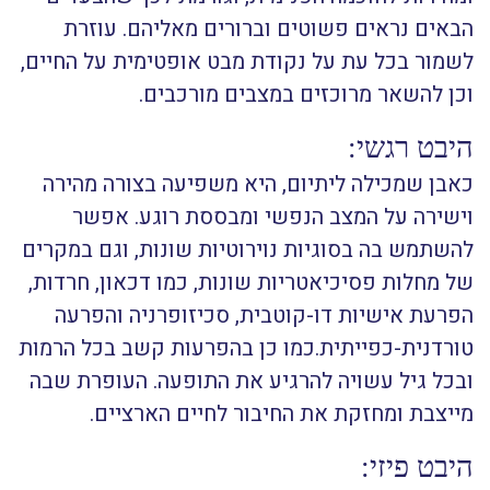
הבאים נראים פשוטים וברורים מאליהם. עוזרת
לשמור בכל עת על נקודת מבט אופטימית על החיים,
וכן להשאר מרוכזים במצבים מורכבים.
היבט רגשי:
כאבן שמכילה ליתיום, היא משפיעה בצורה מהירה
וישירה על המצב הנפשי ומבססת רוגע. אפשר
להשתמש בה בסוגיות נוירוטיות שונות, וגם במקרים
של מחלות פסיכיאטריות שונות, כמו דכאון, חרדות,
הפרעת אישיות דו-קוטבית, סכיזופרניה והפרעה
טורדנית-כפייתית.כמו כן בהפרעות קשב בכל הרמות
ובכל גיל עשויה להרגיע את התופעה. העופרת שבה
מייצבת ומחזקת את החיבור לחיים הארציים.
היבט פיזי: