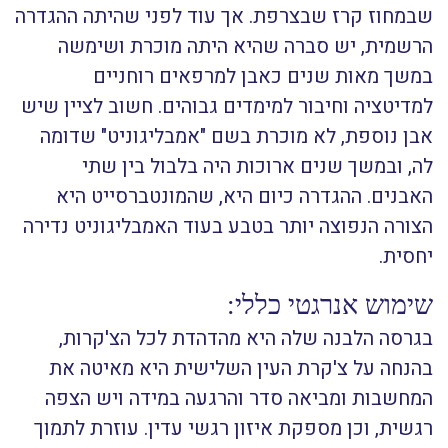
שבמחוז קרז שבצרפת. אך עוד לפני שהיתה ההגדרה
הרשמית, יש סברה שהיא היתה מוכרת ושימשה
במשך מאות שנים כאבן למרפאים רוחניים
למדיטציה וחיבור למימדים גבוהים. חשוב לציין שיש
אבן נוספת, לא מוכרת בשם "אמבליגוניט" שדומה
לה, ובמשך שנים ארוכות היה בלבול בין שתי
האבנים. ההגדרה כיום היא, שהמונטברסייט היא
הצורה הנפוצה יותר בטבע בעוד האמבליגוניט נדירה
יחסית.
שימוש אנרגטי כללי:
בגרסה הלבנה שלה היא מהדהדת לכל הצ'קרות,
בהנחה על צ'קרת העין השלישית היא מאיטה את
המחשבות ומביאה סדר והרגעה במידה ויש הצפה
רגשית, וכן מספקת איזון רגשי עדין. עוזרת לתמוך