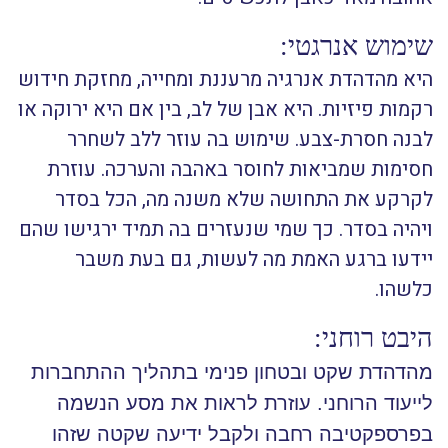
שימוש אנרגטי:
היא מהדהדת אנרגיה מרעננת ומחייה, מחזקת חידוש
רקמות פיזיות. היא אבן של לב, בין אם היא ירוקה או
לבנה חסרת-צבע. שימוש בה עוזר ללב לשחרר
חסימות שמביאות לחוסר באהבה והערכה. עוזרת
לקרקע את התחושה שלא משנה מה, הכל בסדר
ויהיה בסדר. כך שמי שנעזרים בה תמיד ירגישו שהם
יידעו ברגע האמת מה לעשות, גם בעת משבר
כלשהו.
היבט רוחני:
מהדהדת שקט ובטחון פנימי בתהליך ההתחברות
לייעוד הרוחני. עוזרת לראות את מסע הנשמה
בפרספקטיבה רחבה ולקבל ידיעה שקטה שזהו