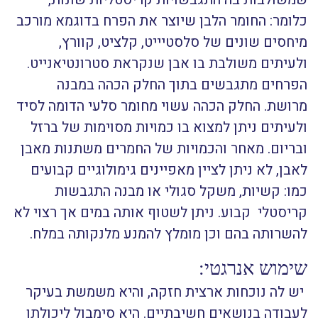
כלומר: החומר הלבן שיוצר את הפרח בדוגמא מורכב
מיחסים שונים של סלסטיייט, קלציט, קוורץ,
ולעיתים משולבת בו אבן שנקראת סטרונטיאנייט.
הפרחים מתגבשים בתוך החלק הכהה במבנה
מרושת. החלק הכהה עשוי מחומר סלעי הדומה לסיד
ולעיתים ניתן למצוא בו כמויות מסוימות של ברזל
ובריום. מאחר והכמויות של החמרים משתנות מאבן
לאבן, לא ניתן לציין מאפיינים גימולוגיים קבועים
כמו: קשיות, משקל סגולי או מבנה התגבשות
קריסטלי קבוע. ניתן לשטוף אותה במים אך רצוי לא
להשרותה בהם וכן מומלץ להמנע מלנקותה במלח.
שימוש אנרגטי:
יש לה נוכחות ארצית חזקה, והיא משמשת בעיקר
לעבודה בנושאים חשיבתיים. היא סימבול ליכולתו