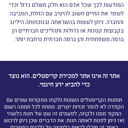
המודעות לכך שכל אדם הוא חלק משלם גדול וכדי
לשפר את החיים חשוב להיטיב עם הזולת, הסביבה
והחברה. ניתן לעשות בהשראתה ובנוכחותה הילינג
בקבוצות קטנות או גדולות ותהליכים חברתיים הן
ברמה משפחתית והן ברמה חברתית נרחבת יותר.
אתר זה אינו אתר למכירת קריסטלים. הוא נוצר
כדי להביא ידע חינמי.
תמונות הקריסטלים השונות נלקחו ממקורות שונים עם
הקפדה לא להפר זכויות יוצרים. מתחת לכל תמונה רשום
המקור ממנו נלקחה, לפעמים זה שם של חנות כלשהי
ואז ניתן לפנות לאותה חנות. את הדברים שכן ניתן לרכוש
באתר זה תוכלו לראות בלחיצה על
גלריית המוצרים