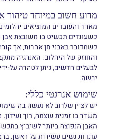
מדוע חשוב במיוחד טיהור אנ
מאחר והעובדים המוציאים יהלומים 
כשעונדים תכשיט בו משובצת אבן כז
כשמדובר באבני חן אחרות, אך קור
והחוזק של היהלום. האנרגיה מתקב
לבעלים חדשים, ניתן לטהרה על-יד
יבשה.
שימוש אנרגטי כללי:
יש לציין שלרוב לא נעשה בה שימוש
משדר בו זמנית עוצמה, רוך ועידון.
האבן הנפוצה ביותר לשיבוץ בתכשיטי
עונדות נשים עשירות על ראשן.
ברמ