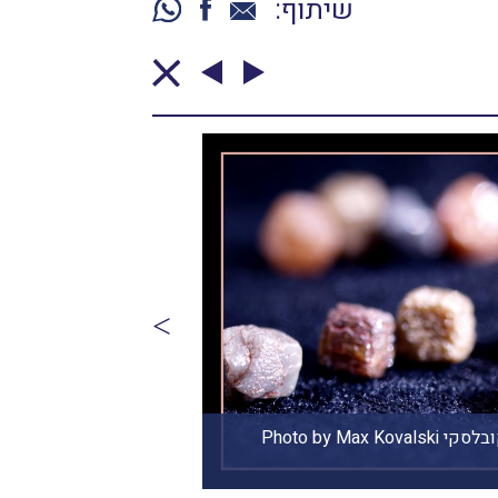
שיתוף:
יהלומים גולמיים. צילום: מקס קובלסקי Photo by Max Kovalski
יה
ook.com/colourdiam