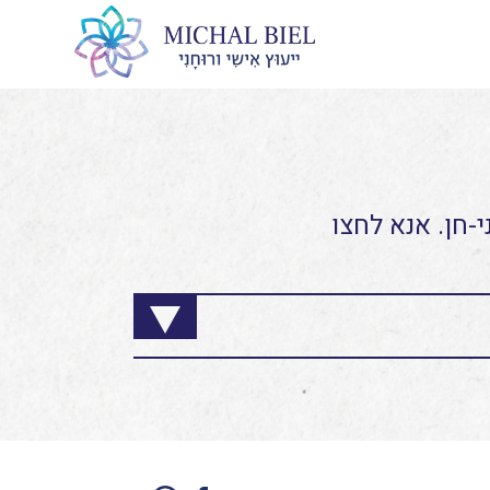
-חן. אנא לחצו