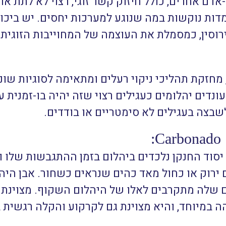
דם אחרים, כולל חיזוק קשר זוגי, רצוי לא לתת א
ות נוקשות במה שנוגע למערכות יחסים.
יש ביכו
וסין, כמסמלת את העוצמה של המחוייבות הזוגית.
, מחזקת תהליכי ניקוי רעלים ומתאימה לסוגיות שו
דים יהלומים כעגילים רצוי שזה יהיה בו-זמנית על 
בצה בעגילים לא סימטריים או בודדים.
:
סוד החנקן נלכדים ביהלום בזמן ההתגבשות שלו וי
 ירוק או כחול מאד כהים שנראים כשחור. אבן היה
 שלה מתקרבים לאלו של היהלום השקוף. מצוינת ל
ה במיוחד, והיא מצוינת גם לקרקוע והקלה רגשית 