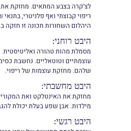
לצ’קרה בצבע המתאים. מחזקת את ה
ריפוי קבוצתי ואף פלניטרי, בתנאי 
היהלום השחורות תכונה זו חזקה במ
היבט רוחני:
מסמלת מהות טהורה ואליטיסטית שנ
עוצמתיים וטוטאליים. נחשבת כסימ
שלהם. מחזקת עוצמות של ריפוי.
היבט מחשבתי:
מחזקת את האינטלקט ואת המקוריו
מילדות. אבן שפע בעלת יכולת להגב
היבט רגשי: