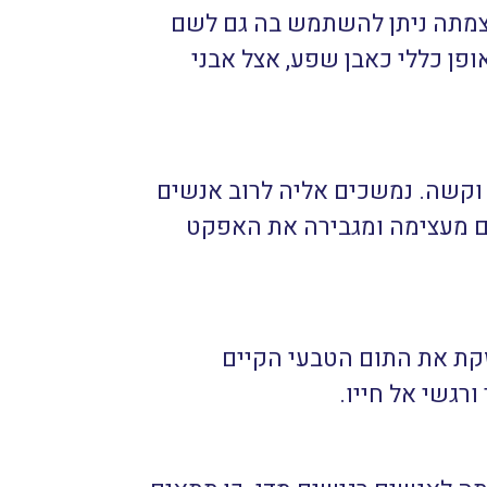
וצמתה ניתן להשתמש בה גם לשם
ופן כללי כאבן שפע, אצל אבני
 וקשה. נמשכים אליה לרוב אנשים
ים מעצימה ומגבירה את האפקט
קת את התום הטבעי הקיים
רגשי אל חייו.