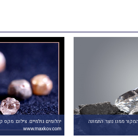
מקור ממנו נוצר. התמונה
www.maxkov.com