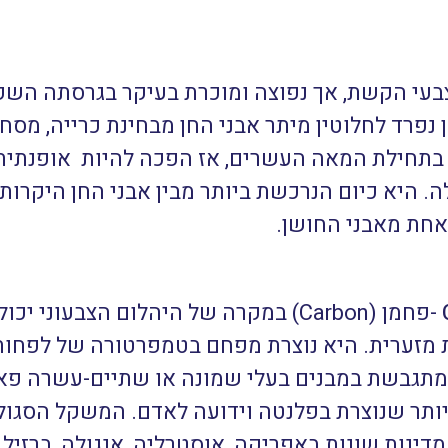
עי הקשת, אך נפוצה ומוכרת בעיקר בגרסתה השקו
רד לחלוטין מיתר אבני החן מבחינת כרייה, מסחר 
 בתחילת המאה העשרים, אז הפכה להיות אופנתית
. היא כיום הנרכשת ביותר מבין אבני החן היקרות.
אחת מאבני החושן.
-פחמן (Carbon) במקרה של היהלום הצבעונ
דינות שונות באפריקה, אוסטרליה, אנגולה, ברזיל, 