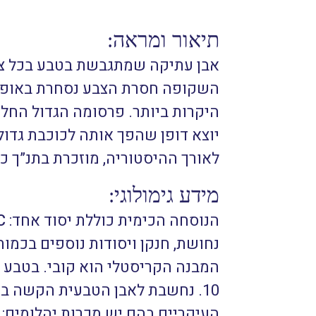
תיאור ומראה:
אבן עתיקה שמתגבשת בטבע בכל צב
השקופה חסרת הצבע נסחרת באופן נפ
היקרות ביותר. פרסומה הגדול החל
יוצא דופן שהפך אותה לכוכבת גדולה
לאורך ההיסטוריה, מוזכרת בתנ”ך כ
מידע גימולוגי:
הנוסחה הכימית כוללת יסוד אחד:
C
העיקריים בהם יש מכרות יהלומים: מ