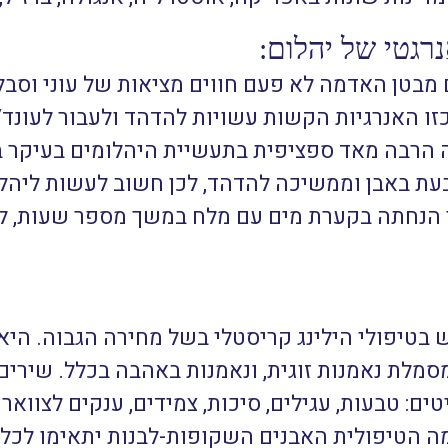
רגטי של יהלום:
מבטן האדמה לא פעם חווים מציאות של עוני וסבל 
ו האנרגיות הקשות עשויות להדהד ולעבור לעונד/
ה הרבה מאד ספציפית בתעשיית היהלומים בעיקר 
עת באבן וממשיכה להדהד, לכן חשוב לעשות ליהלו
י הנחתה בקערת מים עם מלח במשך מספר שעות, לא
 בטיפולי הילינג קריסטלי בשל מחירה הגבוה. היא 
 מסמלת נאמנות זוגית, ונאמנות באהבה בכלל. שירי
ם: טבעות, עגילים, סיכות, צמידים, ענקים לצוואר
ה הטיפולית האבנים השקופות-לבנות יתאימו לכל ה