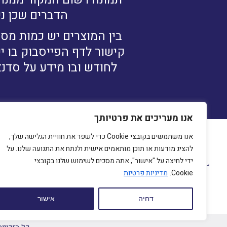
הדברים שכן ני
בין המוצרים יש כמות מסו
קישור לדף הפייסבוק בו י
לחודש ובו מידע על סדנא
אנו מעריכים את פרטיותך
אנו משתמשים בקובצי Cookie כדי לשפר את חוויית הגלישה שלך,
להציג מודעות או תוכן מותאמים אישית ולנתח את התנועה שלנו. על
מיכ
ידי לחיצה על "אישור", אתה מסכים לשימוש שלנו בקובצי
230
Cookie.
מדיניות פרטיות
com
דחיה
אישור