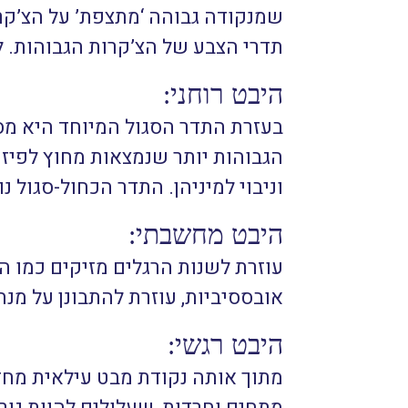
שמנקודה גבוהה ‘מתצפת’ על הצ’קרו
תדרי הצבע של הצ’קרות הגבוהות. 
היבט רוחני:
בעזרת התדר הסגול המיוחד היא מס
הגבוהות יותר שנמצאות מחוץ לפיזי.
וניבוי למיניהן. התדר הכחול-סגול נ
היבט מחשבתי:
עוזרת לשנות הרגלים מזיקים כמו ה
אובססיביות, עוזרת להתבונן על מנ
היבט רגשי:
מתוך אותה נקודת מבט עילאית מחז