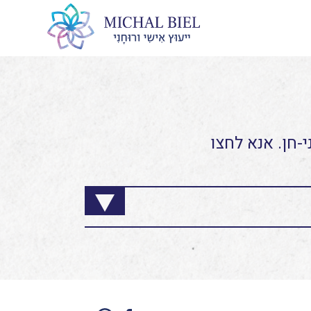
-חן. אנא לחצו