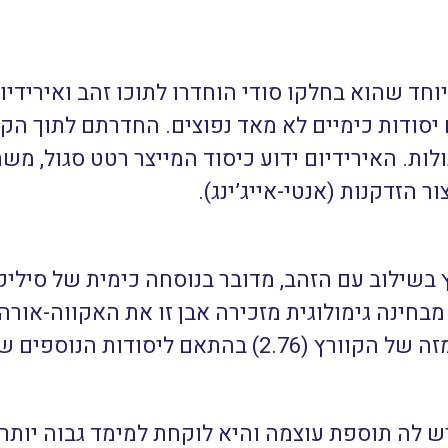
חד שהוא בחלקו סודי הוחדרו לתוכו זהב ואירידיו
ם יסודות כימיים לא מאד נפוצים. החדרתם לתוך הק
לות. האירידיום ידוע כיסוד המייצר רטט סגול, משת
 הזדקנות (אנטי-אייג’ינג).
בשילוב עם הזהב, מדובר בנוסחה כימית של סיליקה
, מבחינה גימולוגית מזכירה אבן זו את האקווה-או
סודות הנוספים שהוחדרו לאבן.
 לה תוספת עוצמה והיא לוקחת למימד גבוה יותר. 