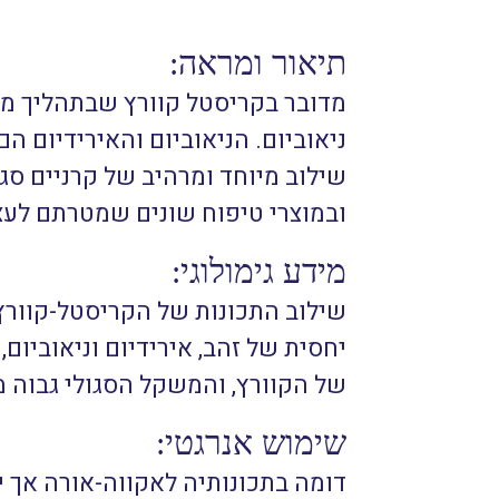
תיאור ומראה:
מדובר בקריסטל קוורץ שבתהליך מיו
ניאוביום. הניאוביום והאירידיום ה
שילוב מיוחד ומרהיב של קרניים סגו
ובמוצרי טיפוח שונים שמטרתם לעצור
מידע גימולוגי:
שילוב התכונות של הקריסטל-קוורץ 
יחסית של זהב, אירידיום וניאוביום
של הקוורץ, והמשקל הסגולי גבוה מזה של הקוורץ (2.76) בהתאם לי
שימוש אנרגטי:
דומה בתכונותיה לאקווה-אורה אך יש