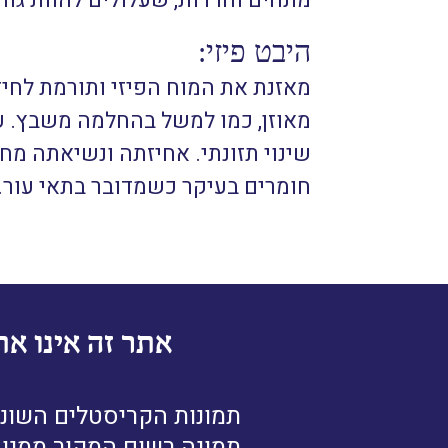
מתחים וחרדות, שעלולים להוות גו
היבט פיזי:
מאזנת את המוח הפיזי ותורמת לחיז
מאוזן, כמו למשל בהחלמה משבץ. עוז
שינוי תזונתי. אחיזתה ונשיאתה מח
חומרים בעיקר כשמדובר בתאי עור.
אתר זה אינו את
תמונות הקריסטלים השונו
תמונה רשום המקור ממנו נ