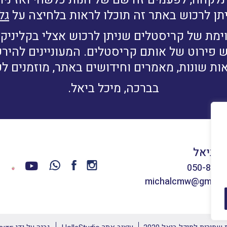
תן לרכוש באתר זה תוכלו לראות בלחיצה על
גל
ימת של קריסטלים שניתן לרכוש אצלי בקליניקה
ש פירוט של אותם קריסטלים. המעוניינים להי
ות שונות, מאמרים וחידושים באתר, מוזמנים ל
בברכה, מיכל ביאל.
ל ביאל
050-8660
michalcmw@gmail.