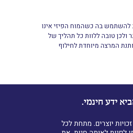
ב להשתמש בה כשהמוח הפיזי אינו
ר ולכן טובה ללוות כל תהליך של
ותנת המרצה מיוחדת לחילוף
יא ידע חינמי.
ויות יוצרים. מתחת לכל
ן לפנות לאותה חנות. את