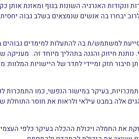
ת ונקודות האנרגיה השונות בגוף ומאזנת אותן כקב
לרוב יבחרו בה אנשים שנמצאים בשלב גבוה יחסית
ייעת למשתמש/ת בה להתעלות למימדים גבוהים ב
 נותנת חיזוק והגנה בתהליך מיוחד זה. מעניקה שד
ותן חיבור חזק ומיידי לתדר של היישויות המלוות: 
תמכרויות, בעיקר במישור הנפשי, כמו התמכרות לכ
הגים אלה במבט עילאי ולראות את חוסר התוחלת ש
קת את החמלה ויכולת ההכלה בעיקר כלפי העצמי,