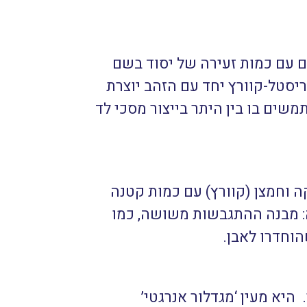
ם עם כמות זעירה של יסוד בשם
ריסטל-קוורץ יחד עם הזהב יוצרת
משים בו בין היתר בייצור מסכי לד
 וחמצן (קוורץ) עם כמות קטנה
רה: מבנה ההתגבשות משושה, כמו
היא מעין ‘מגדלור אנרגטי’