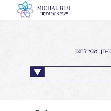
-חן. אנא לחצו