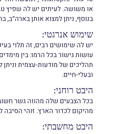
או משושה. לעיתים יש לה שפיץ טבע
בנוסף, ניתן למצוא אותן בארה”ב, בר
שימוש אנרגטי:
יש לה שימושים רבים, זה תלוי בעי
עושות גישור בכל הרמו: בין מימדים,
תהליכים של מודעות-עצמית וניתן לה
ובעלי-חיים.
היבט רוחני:
בכל הצבעים שלה מהווה גשר חשוב ו
מהיקום לכדור הארץ. זוהי הסיבה 
היבט מחשבתי: