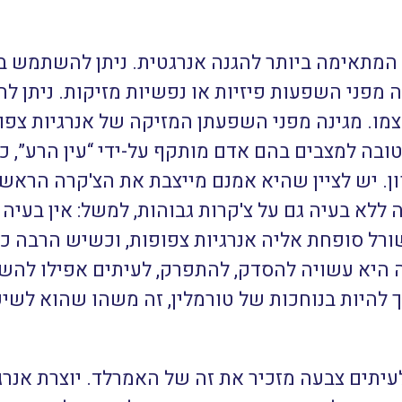
המתאימה ביותר להגנה אנרגטית. ניתן להשתמש בה
ה מפני השפעות פיזיות או נפשיות מזיקות. ניתן לה
ו. מגינה מפני השפעתן המזיקה של אנרגיות צפופו
ובה למצבים בהם אדם מותקף על-ידי “עין הרע”, כ
ן. יש לציין שהיא אמנם מייצבת את הצ'קרה הראשו
תה ללא בעיה גם על צ'קרות גבוהות, למשל: אין בעי
ל סופחת אליה אנרגיות צפופות, וכשיש הרבה כאל
היא עשויה להסדק, להתפרק, לעיתים אפילו להשב
 להיות בנוחכות של טורמלין, זה משהו שהוא לש
עיתים צבעה מזכיר את זה של האמרלד. יוצרת אנרגיי