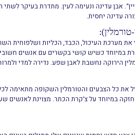
ן”. אבן עדינה ונעימה לעין. מתדרת בעיקר לשתי 
ורה עדינה יחסית.
טורמלין):
 את מערכת העיכול, הכבד, הכליות ושלפוחית השתן
וזרת במיוחד כשיש קושי בקשרים עם אנשים חשוב
מלין הירוקה נחשבת לאבן שפע. נדירה למדי ולמרות
ל את כל הצבעים והטורמלין השקופה מתאימה לכל
חזקה במיוחד על צ’קרת הכתר. מצוינת לאנשים שע