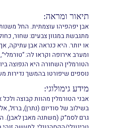
תיאור ומראה:
מתגבשת במגוון צבעים: שחור, כחול, 
ומערב אירופה וקראו לה: “טורמלי”
הטורמלין השחורה היא הנפוצה ביותר
נוספים שיפורטו בהמשך נדירות מ
מידע גימולוגי:
אבני הטורמלין מהוות קבוצה ולכל 
בשילוב של סודיום (נתרן), ברזל, אלו
טריגונלי/הקסהגונלי, למעשה זוהי