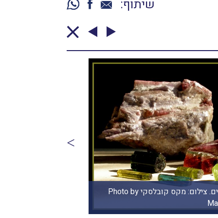
שיתוף:
טורמלין ירוקה באיכות גבוהה. צילום: מקס קובלסקי Photo by Max
ski www.maxkov.com