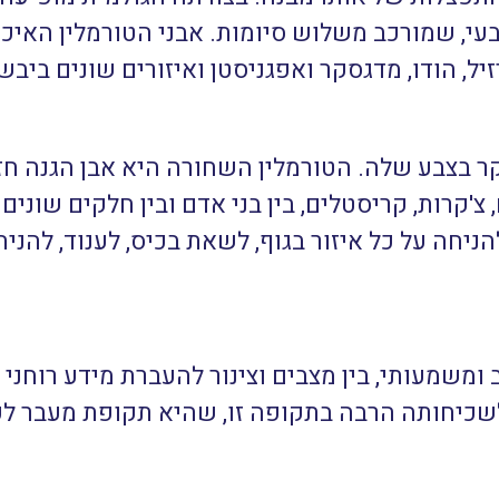
י, שמורכב משלוש סיומות. אבני הטורמלין האיכות
זיל, הודו, מדגסקר ואפגניסטן ואיזורים שונים ביב
קר בצבע שלה. הטורמלין השחורה היא אבן הגנה חז
 צ'קרות, קריסטלים, בין בני אדם ובין חלקים שוני
ניחה על כל איזור בגוף, לשאת בכיס, לענוד, להניח
משמעותי, בין מצבים וצינור להעברת מידע רוחני ג
לשכיחותה הרבה בתקופה זו, שהיא תקופת מעבר ל