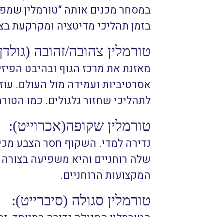
במסחר מכנים אותה “טורמלין שמפיי
בזמן תהליכי מדיטציה ומקרקעת בצ
טורמלין צהובה/זהובה (גולדן-
מאזנת את מרכז הגוף ובהיבט הפיזי
אסרטיביות ועמידה מול העולם. ע
לתהליכי שחזור גלגולים. כמו הטור
טורמלין שקופה(אכרוייט):
נדירה למדי. השקוף חסר הצבע מכי
שלה רוחניים והיא משפיעה בצורה 
המקצועות הרוחניים.
טורמלין סגולה (סיברייט):