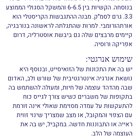
בנוסחה. הקשיות בין 6-6.5 והמשקל הסגולי הממוצע
3.3. גרם לסמ"ק. מבנה ההתגבשות הקריסטלי הוא
אורתהורומבי. למרות שהתגלתה לראשונה בנורבגיה,
קיימים מרבצים שלה גם ביבשת אוסטרליה, דרום
אפריקה ורוסיה.
שימוש אנרגטי:
יש בה את התכונות של הזואיסייט, ובנוסף היא
נושאת אנרגיה אינטרגטיבית של שורש ולב, האדום
שבה מהדהד עוצמה של חיות, ומעולה להשתמש בה
בתקופות של משברים כשיש צורך לגייס כוח
להתעקשות על עמדה מסוימת שאולי אינה זורמת
עם הצפוי והמקובל, או מצב שמצריך שינוי זווית
ראייה או התבוננות חדשה. במקביל, יש בה את
העוצמה של הלב.