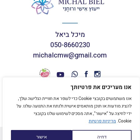
מיכל ביאל
050-8660230
michalcmw@gmail.com
אנו מעריכים את פרטיותך
אנו משתמשים בקובצי Cookie כדי לשפר את חוויית הגלישה שלך,
תנאי שימוש באתר
להציג מודעות או תוכן מותאמים אישית ולנתח את התנועה שלנו. על
מדיניות פרטיות
ידי לחיצה על "אישור", אתה מסכים לשימוש שלנו בקובצי
Cookie.
מדיניות פרטיות
כל הזכויות שמורות למיכל ביאל 2020
דחיה
אישור