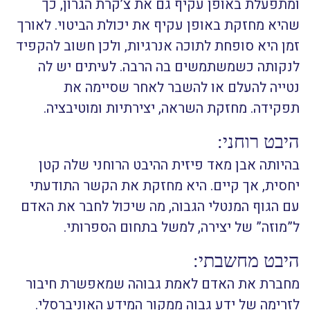
ומתפעלת באופן עקיף גם את צ’קרת הגרון, כך
שהיא מחזקת באופן עקיף את יכולת הביטוי. לאורך
זמן היא סופחת לתוכה אנרגיות, ולכן חשוב להקפיד
לנקותה כשמשתמשים בה הרבה. לעיתים יש לה
נטייה להעלם או להשבר לאחר שסיימה את
תפקידה. מחזקת השראה, יצירתיות ומוטיבציה.
היבט רוחני:
בהיותה אבן מאד פיזית ההיבט הרוחני שלה קטן
יחסית, אך קיים. היא מחזקת את הקשר התודעתי
עם הגוף המנטלי הגבוה, מה שיכול לחבר את האדם
ל”מוזה” של יצירה, למשל בתחום הספרותי.
היבט מחשבתי:
מחברת את האדם לאמת גבוהה שמאפשרת חיבור
לזרימה של ידע גבוה ממקור המידע האוניברסלי.