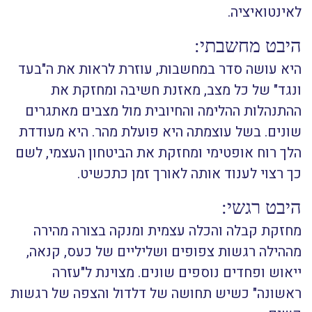
לאינטואיציה.
היבט מחשבתי:
היא עושה סדר במחשבות, עוזרת לראות את ה"בעד
ונגד" של כל מצב, מאזנת חשיבה ומחזקת את
ההתנהלות ההלימה והחיובית מול מצבים מאתגרים
שונים. בשל עוצמתה היא פועלת מהר. היא מעודדת
הלך רוח אופטימי ומחזקת את הביטחון העצמי, לשם
כך רצוי לענוד אותה לאורך זמן כתכשיט.
היבט רגשי:
מחזקת קבלה והכלה עצמית ומנקה בצורה מהירה
מההילה רגשות צפופים ושליליים של כעס, קנאה,
ייאוש ופחדים נוספים שונים. מצוינת ל"עזרה
ראשונה" כשיש תחושה של דלדול והצפה של רגשות