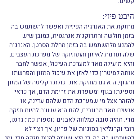
קשים.
היבט פיזי:
מחזקת את האנרגיה הפיזית ואפשר להשתמש בה
בזמן חולשה והתרוקנות אנרגטית, כמובן שיש
להמנע מלהשתמש בה בזמן מחלת הסרטן. האנרגיה
שלה תורמת לאיזון והתחזוקה של מערכת העצבים,
והיא מועילה מאד למערכת העיכול, אפשר לחבר
אותה לסיטרין כדי לאזן את עיכול המזון והפרשתו
מהגוף, היא גם מחזקת את יכולת הקליטה של המזון
וספיגתו בגוף ומשפרת את זרימת הדם, אך כדאי
להזהר אצל מי שמערכת הדם שלהם עדינה, או
אנשים מאד מבוגרים, להם היא עשויה להיות חזקה
מדי. תהיה טובה כמלווה לאבנים נוספות כמו: גרנט,
רובי וקרנליאן בסוגיות של פריון, אך רצוי לא
להשתמש רק בה, כי היא עשויה להיות חזקה מדי, ומי