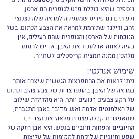
3
נוספים שהיא כוללת פרט לגופרית הם ארסן,
ולעיתים גם פיריט שמעניקה למראה שלה נצנוצי
זהב, ורילגר שתורמת למראה את הצבע הכתום.
בשל
הנוכחות של הארסן והגופרית שהם רעילים, אין
בעיה לאחוז או לענוד את האבן, אך יש להמנע
מלהכין ממנה תמצית קריסטלים לשתייה.
שימוש אנרגטי:
ניתן לראות את ההתפרצות הגעשית שיצרה אותה
במראה של האבן, בהתפרצויות של צבע צהוב וכתום
על רקע צבעים רגועים יותר. היא מהדהדת שילוב
של האלמנטים אדמה ואש. מדובר באבן מתגברת,
שמאפשרת קבלה עצמית מלאה: את הצדדים
החיוביים והפחות חיוביים בנפש. היא אבן חזקה של
שפע וחיוביות שלוקחת למקומות של עליצות