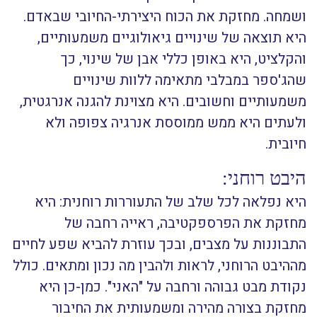
ושמחה. מחזקת את הכוח היצירתי-החיובי שבאדם.
היא תוצאה של שינויים גיאולוגיים משמעותיים,
והקלציט, היא באופן כללי אבן של שינוי, כך
שהג'ספר במבלבי מתאימה ללוות שינויים
משמעותיים וחשובים. היא מצוינת להגנה אנרגטית,
ולעתים היא ממש ממוססת אנרגיה צפופה ולא
חיובית.
היבט רוחני:
היא נפלאה לכל שלב של התעוררות רוחנית: היא
מחזקת את הפרספקטיבה, ראייה רחבה של
התבוננות על מצבים, ובכך עוזרת להביא שפע לחיים
מההיבט הרוחני, לראות ולהבין מה נכון ומתאים. כולל
נקודת מבט גבוהה ורחבה על "האני". כמן-כן היא
מחזקת בצורה מהירה ומשמעותית את החיבור