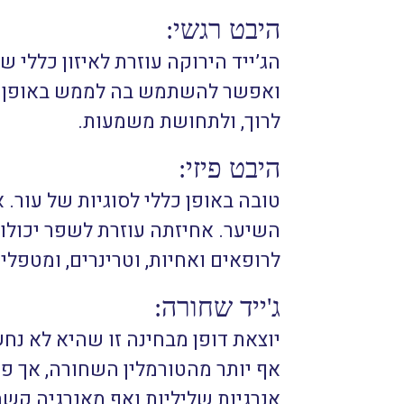
היבט רגשי:
הג’ייד הירוקה עוזרת לאיזון כללי 
ואפשר להשתמש בה לממש באופן מע
לרוך, ולתחושת משמעות.
היבט פיזי:
טובה באופן כללי לסוגיות של עור
השיער. אחיזתה עוזרת לשפר יכולות
לרופאים ואחיות, וטרינרים, ומטפל
ג'ייד שחורה:
יוצאת דופן מבחינה זו שהיא לא נחש
אף יותר מהטורמלין השחורה, אך פחו
אנרגיות שליליות ואף מאנרגיה קש