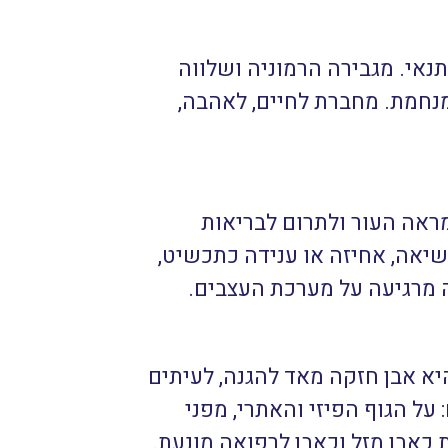
תנאי. מגבירה הרמוניה ושלווה
חמת. מחברת לחיים, לאהבה,
ראה העור ולתרום לבריאות
שיאה, אחיזה או ענידה כתכשיט,
ה מרגיעה על מערכת העצבים.
היא אבן חזקה מאד להגנה, לעיתים
על הגוף הפיזי והאתרי, מפני
כאבן מזל וכאבן לרפואה מונעת.