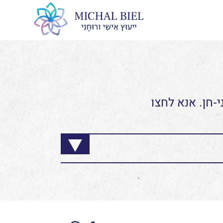
-חן. אנא לחצו