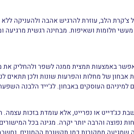
של צ’קרת הלב, עוזרת להרגיש אהבה ולהעניקה ללא 
שי חלומות ושאיפות. מבחינה רגשית מרגיעה ומנ
. אפשר באמצעות תמצית ממנה לשפר ולהחליק את מ
 אבחון של מחלות והפרעות שונות ולכן תתאים לנ
ים למיניהם העוסקים באבחון. לג’ייד הלבנה השפע
בת כג'דייט או נפרייט, אלא עומדת בזכות עצמה. 
ת נפוצה והרבה יותר יקרה. מגינה בכל המישורים: 
ה שמגיעה ממקורות כמו תקשורת ההמונים. נחשבת 