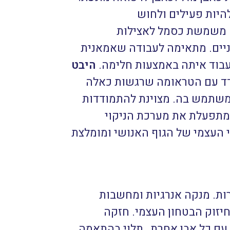
היות פעילים ולחוש
. משמשת כסמל לאצילות
ניים. מתאימה לעבודה שאמאנית
 לעבוד איתה באמצעות חלימה.
היבט
דד עם הטראומה שרגשות כאלה
משתמש בה. מצוינת להתמודדות
 ומתפעלת את מערכת הניקוי
י העצמי של הגוף האנושי ומומלצת
ות. מנקה אנרגיות ומחשבות
יזוק הבטחון העצמי. חזקה
עם כל אבן אחרת, תלוי בהתאמה