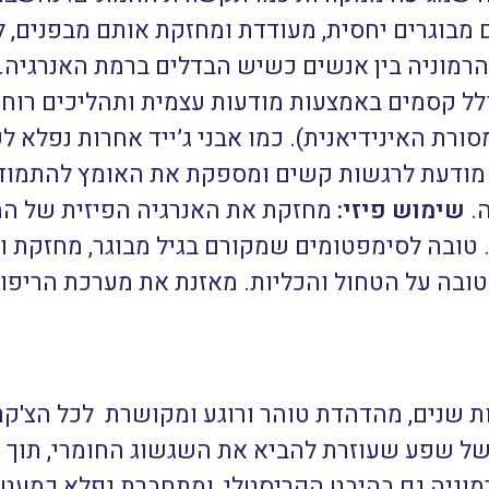
 מבוגרים יחסית, מעודדת ומחזקת אותם מבפנים, ל
ההרמוניה בין אנשים כשיש הבדלים ברמת האנרגיה
לל קסמים באמצעות מודעות עצמית ותהליכים רוח
מסורת האינידיאנית). כמו אבני ג’ייד אחרות נפלא
 מודעת לרגשות קשים ומספקת את האומץ להתמו
ה.
שימוש פיזי:
מחזקת את האנרגיה הפיזית של ה
ים. טובה לסימפטומים שמקורם בגיל מבוגר, מחזקת
טובה על הטחול והכליות. מאזנת את מערכת הריפו
ת שנים, מהדהדת טוהר ורוגע ומקושרת לכל הצ'קר
 של שפע שעוזרת להביא את השגשוג החומרי, תוך ח
מוניה גם בהיבט הקריסטלי, ומתחברת נפלא כמעט 