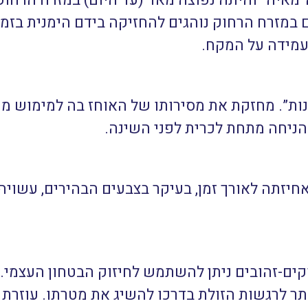
ה”מאיה” והיתה נפוצה מאד (עד היום) במזרח הר
ם במזרח הרחוק נוהגים להחזיקה בידם הימנית בזמ
עמידה על המקח.
נות”. מחזקת את מסירותו של האוחז בה למימוש מ
הניחה מתחת לכרית לפני השינה.
אחיזתה לאורך זמן, בעיקר בצבעים הבהירים, עשו
רוקים-זהובים ניתן להשתמש לחיזוק הבטחון העצמי.
ותר לרגשות הזולת בדרכו להשיג את מטרתו. עוזרת