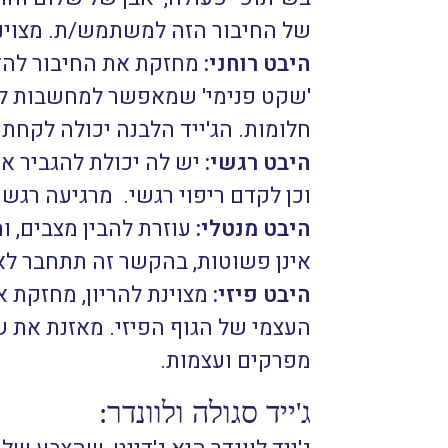
של החיבור הזה למשתמש/ת. מצוינת
היבט רוחני:
מחזקת את החיבור להדר
'שקט פנימי' שמאפשר למחשבות להיו
חלומות. הג'ייד הלבנה יכולה לקחת 
היבט רגשי:
יש לה יכולת להגביר או
וכן לקדם ריפוי רגשי. מרגיעה רגש
היבט מנטלי:
עוזרת להבין מצבים, ו
אינן פשוטות, בהקשר זה תתחבר לאבנ
היבט פיזי:
מצוינת להריון, מחזקת א
העצמי של הגוף הפיזי. מאזנת את ש
מפרקים ועצמות.
ג'ייד סגולה ולוונדר: