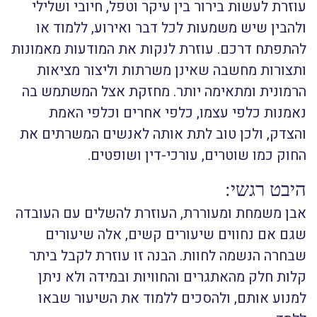
עוזרת לעשות בירור בין עיקר וטפל, חיובי ושלילי
ולהבין שיש משמעות לכל דבר ואירוע, ללמוד או
להתפתח דרכם. עוזרת לנקות את המודעות מאמונות
ותצורות מחשבה שאינן משרתות וליצור מציאות
הרמונית ומתאימה יותר. מחזקת אצל המשתמש בה
נאמנות כלפי עצמו, כלפי אחרים וכלפי האמת
והצדק, ולכן טוב לתת אותה לאנשים המשרתים את
החוק כמו שוטרים, עורכי-דין ושופטים.
היבט רגשי:
אבן משמחת ומעוררת, העוזרת להשלים עם העובדה
שגם אם נחווים שיעורים קשים, אלה שיעורים
שבחרה הנשמה לחוות. הבנה זו עוזרת לקבל ביתר
קלות חלק מהאתגרים והחוויות ובמידה ולא ניתן
למנוע אותם, ולהסכים ללמוד את השיעור שבאו