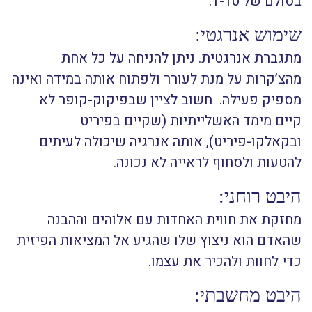
בסולם של 1-10.
שימוש אנרגטי:
מתגברת אנרגטית. ניתן להניחה על כל אחת
מהצ’קרות על מנת לעורר ולפתוח אותה במידה ואינה
מספיק פעילה. חשוב לציין שבפיקוק-קופר לא
קיים מימד האשלייתיות (שקיים בפיריט
ובקאלקו-פיריט), אותה אנרגיה שיכולה לעיתים
להטעות ולסחוף לראייה לא נכונה.
היבט רוחני:
מחזקת את חווית האחדות עם אלוהים וההבנה
שהאדם הוא ניצוץ שלו שהגיע אל המציאות הפיזית
כדי לחוות ולהכיר את עצמו.
היבט מחשבתי: