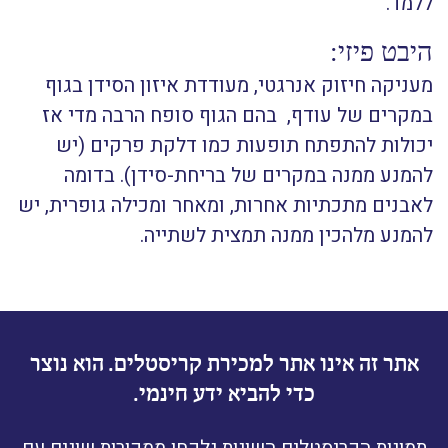
ללמד.
היבט פיזי:
מעניקה חיזוק אנרגטי, מעודדת איזון הסידן בגוף
במקרים של עודף, בהם הגוף סופח הרבה מדי אז
יכולות להתפתח תופעות כמו דלקת פרקים (יש
להמנע ממנה במקרים של בריחת-סידן). בדומה
לאבנים מתכתיות אחרות, ומאחר ומכילה גופרית, יש
להמנע מלהכין ממנה תמצית לשתייה.
אתר זה אינו אתר למכירת קריסטלים. הוא נוצר
כדי להביא ידע חינמי.
תמונות הקריסטלים השונות נלקחו ממקורות שונים עם