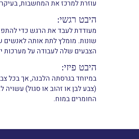
עוזרת למרכז את המחשבות, בעיקר כ
היבט רגשי:
מעודדת לעבד את הרגש כדי להתפת
שונות. מומלץ לתת אותה לאנשים שז
הצבעים שלה לעבודה על מערכות י
היבט פיזי:
במיוחד בגרסתה הלבנה, אך בכל צבע
(צבע לבן או זהוב או סגול) עשויה 
החומרים במוח.