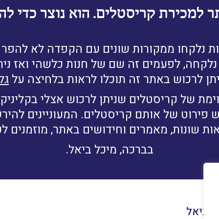
ר למכירת קריסטלים. הוא נוצר כדי להב
ת נלקחו ממקורות שונים עם הקפדה לא להפר זכ
לקחה, לפעמים זה שם של חנות כלשהי ואז נית
תן לרכוש באתר זה תוכלו לראות בלחיצה על
גל
ימת של קריסטלים שניתן לרכוש אצלי בקליניקה
ש פירוט של אותם קריסטלים. המעוניינים להי
ות שונות, מאמרים וחידושים באתר, מוזמנים ל
בברכה, מיכל ביאל.
ל ביאל