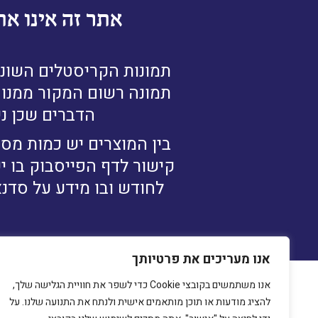
אתר זה אינו את
תמונות הקריסטלים השונו
תמונה רשום המקור ממנו נ
הדברים שכן ני
בין המוצרים יש כמות מסו
קישור לדף הפייסבוק בו י
לחודש ובו מידע על סדנא
אנו מעריכים את פרטיותך
אנו משתמשים בקובצי Cookie כדי לשפר את חוויית הגלישה שלך,
להציג מודעות או תוכן מותאמים אישית ולנתח את התנועה שלנו. על
מיכ