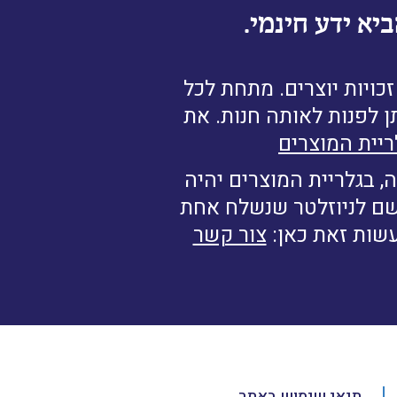
יא ידע חינמי.
ויות יוצרים. מתחת לכל
ן לפנות לאותה חנות. את
ריית המוצרים
, בגלריית המוצרים יהיה
רשם לניוזלטר שנשלח אחת
עשות זאת כאן:
צור קשר
תנאי שימוש באתר