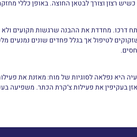
שיש רצון וצורך לבטאן החוצה. באופן כללי מחזקת
ח דרכו. מחדדת את ההבנה שרגשות תקועים ולא פ
קוקים לטיפול אך בגלל פחדים שונים נמנעים מלע
חסים.
יה היא נפלאה לסוגיות של מוח: מאזנת את פעילו
לאזן בעקיפין את פעילות צ’קרת הכתר. משפיעה בעק