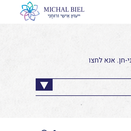
-חן. אנא לחצו