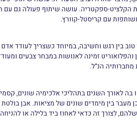
 הקלציט-ספקטריה. עושה שיתוף פעולה גם עם ה
שותפות עם קריסטל-קוורץ.
טוב בין רגש וחשיבה, במיוחד כשצריך לעודד אדם 
ן והפלואוריט זמינה לאנושות במבחר צבעים ומעוד
 מחברותיה הנ”ל.
ה לאורך השנים בתהליכי אלכימיה שונים, קסמים 
 מעבר בין מימדים שונים של מציאות. אבן בולטת ב
להם, לצורך זה כדאי לאחוז ביד בלילה או להניחה 