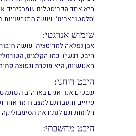
היא אחד הקריסטלים שמרכיבים את
‘סלסטובאריט’. עושה התגבשויות מ
שימוש אנרגטי:
אבן נפלאה למדיטציה. עושה חיבור 
היבט רגשי). כמו הקלציט, הטורמלי
האנושיות, היא מוכרת ונפוצה פחות
היבט רוחני:
שבטים אנדיאנים בארה”ב השתמשו ב
פיזיים והעברתם למצב חומר אחר וכן
חלומות וגם לנתח את הסימבוליקה ש
היבט מחשבתי: