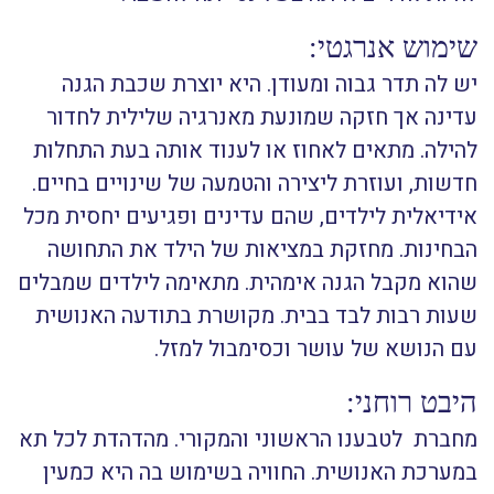
שימוש אנרגטי:
יש לה תדר גבוה ומעודן. היא יוצרת שכבת הגנה
עדינה אך חזקה שמונעת מאנרגיה שלילית לחדור
להילה. מתאים לאחוז או לענוד אותה בעת התחלות
חדשות, ועוזרת ליצירה והטמעה של שינויים בחיים.
אידיאלית לילדים, שהם עדינים ופגיעים יחסית מכל
הבחינות. מחזקת במציאות של הילד את התחושה
שהוא מקבל הגנה אימהית. מתאימה לילדים שמבלים
שעות רבות לבד בבית. מקושרת בתודעה האנושית
עם הנושא של עושר וכסימבול למזל.
היבט רוחני:
מחברת לטבענו הראשוני והמקורי. מהדהדת לכל תא
במערכת האנושית. החוויה בשימוש בה היא כמעין