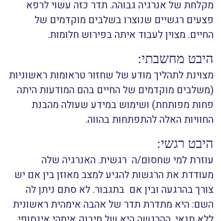
מקלחת של אנרגיה גבוהה. תדר כזה עשוי לרפא
פצעים רגשיים שנוצרו בשלבים מוקדמים של
החיים. מצוין לעבוד איתה בפירוש חלומות.
היבט מחשבתי:
מצוינת לתהליך מודע של שחזור טראומות ראשוניות
(משלבים מוקדמים של החיים בהם המודעות היתה
פחות מפותחת) ושימוש במידע שעולה מהבנת
החוויות האלה להתפתחות בהווה.
היבט רגשי:
עוזרת למי שחסום/ה רגשית. האנרגיה שלה
מעודדת את הרגשות להגיע למצב מאוזן בין אם יש
צורך בהרגעה ובין אם בתגבור. לא סתם ניתן לה
השם: היא מתדרת תדר של אהבה אימהית ראשונית
ללא תנאי. ההרגשה היא של חיבוק אימהי אינסופי