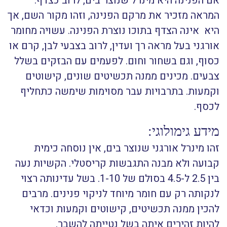
אם הפנינה היא מינרל שנוצר בים, לרוב כצדף.
המראה מזכיר את מרקם הפנינה, וזהו מקור השם, אך
היא אינה הצדף בתוכו נוצרת הפנינה. עשויה מחומר
אורגני בעל מראה רך ועדין, לרוב בצבעי לבן, קרם או
כסוף, וגם בשחור וחום. לפעמים עם הבזקים בשלל
צבעים. מכינים ממנה תכשיטים שונים, קישוטים
וקמעות. בתרבויות עבר מסוימות שימשה כתחליף
לכסף.
מידע גימולוגי:
זהו מינרל אורגני שנוצר בים, אין נוסחה כימית
קבועה ולא מבנה התגבשות קריסטלי. הקשיות נעה
בין 2.5 ל-4.5 בסולם של 1-10. בשל עדינותה רצוי
לנקותה רק עם חומר מיוחד לניקוי פנינים. מרבים
להכין ממנה תכשיטים, קישוטים וקמעות וכדאי
להיות זהירים איתה בשל נטייתה להשבר.