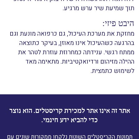
תוך שמיעת שיר ערש מרגיע.
היבט פיזי:
מחזקת את מערכת העיכול, גם כרפואה מונעת וגם
בהרגעה כשהעיכול אינו מאוזן, בעיקר כתוצאה
ממתח רגשי. ענידתה כמחרוזת עוזרת לטהר את
ההילה מזיהום ורדיואקטיביות. מתאימה מאד
לשימוש כתמצית.
אתר זה אינו אתר למכירת קריסטלים. הוא נוצר
כדי להביא ידע חינמי.
תמונות הקריסטלים השונות נלקחו ממקורות שונים עם