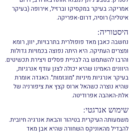
אמריקה: בעיקר במקסיקו וברזיל, אירופה (בעיקר
איטליה) רוסיה, דרום-אפריקה.
היסטוריה:
נחשבה כאבן מאד פופולרית בתרבויות, יוון, רומא
ומצרים העתיקה. היא היתה נפוצה בכמויות גדולות
והרבו להשתמש בה לבניית פסלים ויצירת תכשיטים.
היוונים האמינו שהיא יכולה לצנן עודף אנרגיות,
בעיקר אנרגיות מיניות "מוגזמות". האגדה אומרת
שהיא נוצרה כשהאל ארוס קצץ את ציפורניה של
אלת-האהבה אפרודיטה.
שימוש אנרגטי:
משמעותה העיקרית בטיהור והבאת אנרגיה חיובית.
להבדיל מהאוניקס השחורה שהיא אבן מאד