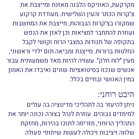
מקרקעת, האוניקס הלבנה מאזנת ומייצבת את
צ'קרות הכתר והעין השלישית. מעודדת קרקוע
שמקורו בצ'קרות הגבוהות, מייצבת את המחשבות
ועוזרת להתחבר למציאות וכן לאזן את הנפש
בתקופה של תנודות במצבי הרוח וקושי לקבל
החלטות ברורות. מייצגת ומביאה תום ילדי וראשוני,
מעין "לוח חלק". עשויה להיות מאד משמעותית עבור
אנשים שנכוו בסיטואציות שונים ואיבדו את האמון
במין האנושי ובחיים בכלל.
היבט רוחני:
ניתן להיעזר בה לתהליכי מדיטציה בה עולים
למימדים גבוהים. עוזרת לנהל בצורה נכונה יותר את
התהליך הרוחני, מזרימה לתוכו בהירות, מחזקת
שלווה ויציבות ויכולה לעשות שיתופי פעולה