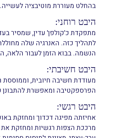
בהחלט מעוררת מוטיבציה לעשייה.
היבט רוחני:
מתפקדת כ'קולפן' עדין, שמסיר בע
הנשמה. בבוא הזמן לעבור הלאה, הי
היבט חשיבתי:
מעודדת חשיבה חיובית, וממוססת רג
הפרספקטיבה ומאפשרת להתבונן על ה
היבט רגשי:
אחיזתה מפיגה דכדוך ומחזקת באופן
מרככת הצפות רגשיות ומחזקת את ה