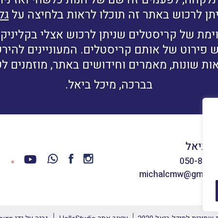
תן לרכוש באתר זה תוכלו לראות בלחיצה על
גל
ימת של קריסטלים שניתן לרכוש אצלי בקליניקה
ש פירוט של אותם קריסטלים. המעוניינים להי
ות שונות, מאמרים וחידושים באתר, מוזמנים ל
בברכה, מיכל ביאל.
ל ביאל
050-8660
michalcmw@gmail.