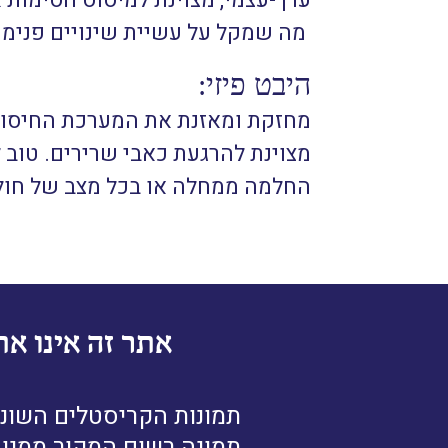
ערך-עצמי, מצוינת למיסוס חסימות א
מה שמקל על עשיית שינויים פנימיים
היבט פיזי:
מחזקת ומאזנת את המערכת החיסוני
מצוינת להרגעת כאבי שרירים. טוב 
החלמה ממחלה או בכל מצב של חו
אתר זה אינו את
תמונות הקריסטלים השונו
תמונה רשום המקור ממנו נ