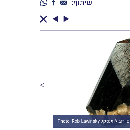
שיתוף:
י. Photo: Rob Lawinsky
אאגירין. במקור מויקיפדיה. צילום