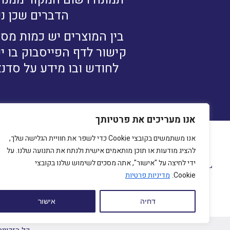
הדברים שכן ני
בין המוצרים יש כמות מסו
קישור לדף הפייסבוק בו י
לחודש ובו מידע על סדנא
אנו מעריכים את פרטיותך
אנו משתמשים בקובצי Cookie כדי לשפר את חוויית הגלישה שלך,
להציג מודעות או תוכן מותאמים אישית ולנתח את התנועה שלנו. על
מיכ
ידי לחיצה על "אישור", אתה מסכים לשימוש שלנו בקובצי
230
Cookie.
מדיניות פרטיות
com
דחיה
אישור