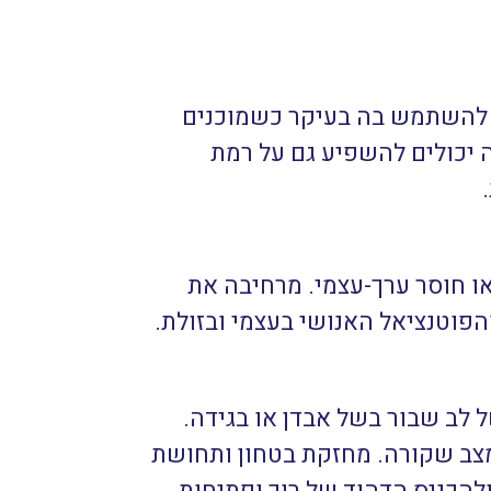
י להשתמש בה בעיקר כשמוכנים
DNA, ושינויים שעושים בעזרתה יכולים להשפיע גם על רמת
ו חוסר ערך-עצמי. מרחיבה את
פוטנציאל האנושי בעצמי ובזולת.
 לב שבור בשל אבדן או בגידה.
מצב שקורה. מחזקת בטחון ותחושת