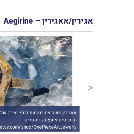
אגירין/אאגירין – Aegirine
אאגירין משובצת בטבעת כסף. יצירה של א
תכשיטים ויועצת קריסטלים.
.etsy.com/shop/OnePieceArtJewelry