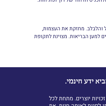
ולהכניס הדהוד של רוך ופתיחות.
 והלבלב. מחזקת את העצמות,
ים למען הבריאות. מצוינת לתקופת
יא ידע חינמי.
ויות יוצרים. מתחת לכל
ן לפנות לאותה חנות. את