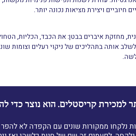
נרגטיות. עוזרת לשנות תפישות פנימיות נוקשות, 
 חיוביים ויצירת מציאות נכונה יותר.
ת, מחזקת איברים בבטן: את הכבד, הכליות, הטחול
לשלב אותה בתהליכים של ניקוי רעלים וצומות שונ
לשה.
ר למכירת קריסטלים. הוא נוצר כדי להב
ת נלקחו ממקורות שונים עם הקפדה לא להפר זכ
לקחה, לפעמים זה שם של חנות כלשהי ואז נית