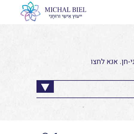
-חן. אנא לחצו