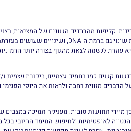
דינות קליפות מהרבדים השונים של המציאות, רצו
לתהליך כזה. האנרגיה שלה מחוללת שינוי גם ברמת ה-
א עוזרת לנשמה לצאת מהגוף בצורה יותר הרמונית.
שות קשים כמו רחמים עצמיים, ביקורת עצמית ו/א
דברים מזווית רחבה ולראות את היופי הפנימי וה
 מיידי תחושות טובות. מעניקה תמיכה במצבים של
נטייה לאופטימיות ולחיפוש המימד החיובי בכל 