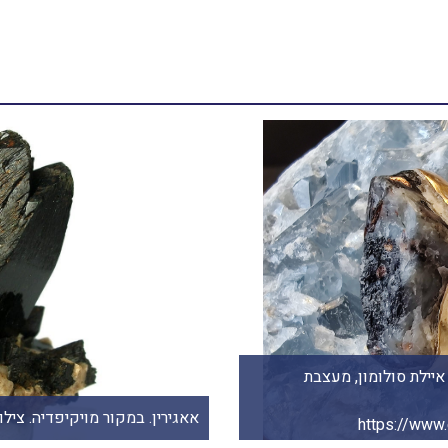
יילת סולומון, מעצבת
אאגירין. במקור מויקיפדיה. צילום: רוב לווינסק
https://www