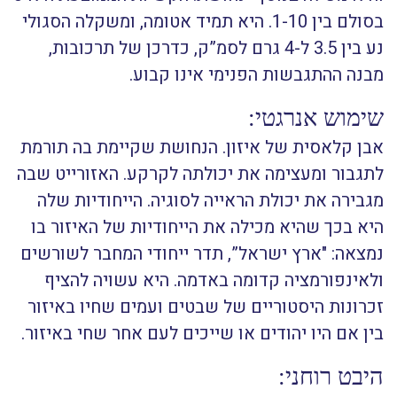
בסולם בין 1-10. היא תמיד אטומה, ומשקלה הסגולי
נע בין 3.5 ל-4 גרם לסמ”ק, כדרכן של תרכובות,
מבנה ההתגבשות הפנימי אינו קבוע.
שימוש אנרגטי:
אבן קלאסית של איזון. הנחושת שקיימת בה תורמת
לתגבור ומעצימה את יכולתה לקרקע. האזורייט שבה
מגבירה את יכולת הראייה לסוגיה. הייחודיות שלה
היא בכך שהיא מכילה את הייחודיות של האיזור בו
נמצאה: "ארץ ישראל”, תדר ייחודי המחבר לשורשים
ולאינפורמציה קדומה באדמה. היא עשויה להציף
זכרונות היסטוריים של שבטים ועמים שחיו באיזור
בין אם היו יהודים או שייכים לעם אחר שחי באיזור.
היבט רוחני: