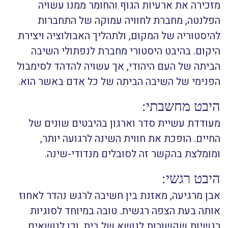
מזכירה את ארעיות הגוף והחומר ממנו עשויה
הפלנטה, מחברת לחוויה עמוקה של התחברות
להיסטוריה של המקום, ולתהליך האבולוציה ויצירת
היקום. בהיבט היסטורי מחברת לנפתולי השיבה
הביתה של העם היהודי, אך עשויה להדהד לסימבול
הפנימי של השיבה הביתה של כל אדם באשר הוא.
היבט מחשבתי:
מעודדת עשיית סדר וארגון בהיבטים שונים של
החיים. הופכת את חווית השינה לרגועה יותר,
ומומלצת בהקשר זה לסובלים מנדודי-שינה.
היבט רגשי:
אבן מרגיעה, מאזנת בין חשיבה לרגש נהדר לאחוז
אותה בעת הצפה רגשית. טובה במיוחד לסוגיות
רגשיות שקשורות לנושא של בית, וכן לנושאים