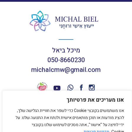
מיכל ביאל
050-8660230
michalcmw@gmail.com
אנו מעריכים את פרטיותך
אנו משתמשים בקובצי Cookie כדי לשפר את חוויית הגלישה שלך,
תנאי שימוש באתר
להציג מודעות או תוכן מותאמים אישית ולנתח את התנועה שלנו. על
מדיניות פרטיות
ידי לחיצה על "אישור", אתה מסכים לשימוש שלנו בקובצי
Cookie.
מדיניות פרטיות