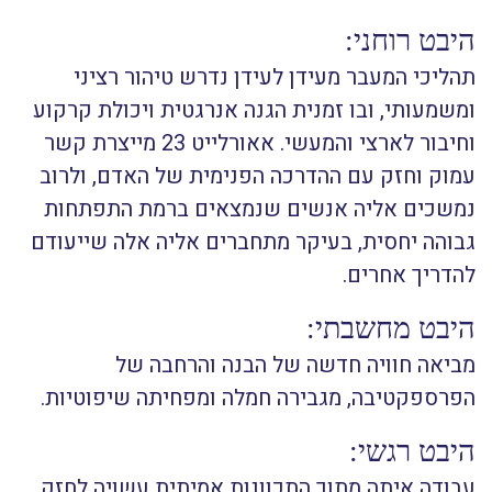
היבט רוחני:
תהליכי המעבר מעידן לעידן נדרש טיהור רציני
ומשמעותי, ובו זמנית הגנה אנרגטית ויכולת קרקוע
וחיבור לארצי והמעשי. אאורלייט 23 מייצרת קשר
עמוק וחזק עם ההדרכה הפנימית של האדם, ולרוב
נמשכים אליה אנשים שנמצאים ברמת התפתחות
גבוהה יחסית, בעיקר מתחברים אליה אלה שייעודם
להדריך אחרים.
היבט מחשבתי:
מביאה חוויה חדשה של הבנה והרחבה של
הפרספקטיבה, מגבירה חמלה ומפחיתה שיפוטיות.
היבט רגשי:
עבודה איתה מתוך התכוונות אמיתית עשויה לחזק