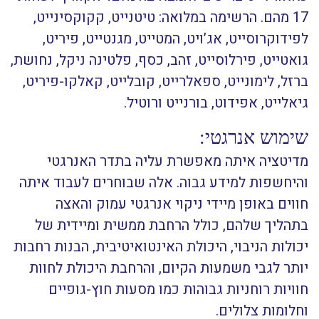
17 מהם. הרשימה במלואה: טיטנייט, קקוקסינייט,
לפידוקרוסייט, אג’ויט, המטייט, מגנטייט, פיריט,
גואטייט, פירלוסייט, זהב, כסף, פלטינה ניקל, נחושת,
ברזל, לימונייט, ספאלרייט, קובלייט, קאלקו-פיריט,
גיאלייט, אפידוט, בורנייט ורוטיל.
שימוש אנרגטי:
מדיטציה איתה מאפשרת עליה בתדר האנרגטי
והיחשפות למידע גבוה. אלה שבוחרים לעבוד איתה
חווים באופן מיידי ניקוי אנרגטי עמוק והאצה
בתהליך שלהם, כולל הרחבת ממשית ומיידית של
יכולות הניבוי, היכולת האינטואיטיבית, הבנות רחבות
יותר לגבי משמעות הקיום, והרחבת היכולת לחוות
חוויות רוחניות גבוהות כמו מסעות חוץ-גופיים
וחלומות צלולים.