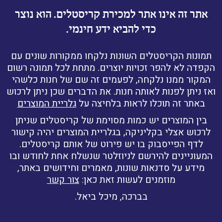
אתר זה אינו אתר למכירת קריסטלים. הוא נוצר
כדי להביא ידע חינמי.
תמונות הקריסטלים השונות נלקחו ממקורות שונים עם
הקפדה לא להפר זכויות יוצרים. מתחת לכל תמונה רשום
המקור ממנו נלקחה, לפעמים זה שם של חנות כלשהי
ואז ניתן לפנות לאותה חנות. את הדברים שכן ניתן לרכוש
באתר זה תוכלו לראות בלחיצה על
גלריית המוצרים
בין המוצרים יש כמות מסוימת של קריסטלים שניתן
לרכוש אצלי בקליניקה, בגלריית המוצרים יהיה קישור
לדף הפייסבוק בו יש פירוט של אותם קריסטלים.
המעוניינים להירשם לניוזלטר שנשלח אחת לחודש ובו
מידע על סדנאות שונות, מאמרים וחידושים באתר,
מוזמנים לעשות זאת כאן:
צור קשר
בברכה, מיכל ביאל.