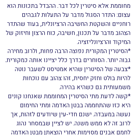
מחוממת אלא סיטרין לכל דבר. ההבדל בתכונות הוא
עצום: התדר הסגול מדבר על התעלות לגבהים
רוחניים והשקטת החשיבה הרציונלית, בעוד שהתדר
הצהוב מדבר על תכנון, חשיבה, כוח הרצון וחיזוק של
המיקוד והרציונליזציה.
*הסיטרין המקורית נפוצה הרבה פחות, ולרוב מחירה
גבוה יותר. הסוחרים בדרך כלל יציינו אותה כמקורית.
*צבעה של הסיטרין שהיא אמטיסט לשעבר נוטה
להיות בולט וחזק יחסית, זהו צהוב עם נוכחות
משמעותית גם כשהיא בהירה.
*קשה לדעת מתי הסיטרין המחוממת שאנחנו קונים
היא כזו שהתחממה בבטן האדמה ומתי החימום
נעשה במעבדה. ישנם חדי-עין שיודעים לזהות, אך
לרוב זה לא ממש משנה. יש לציין שבמסחר נהוג
לחמם אבנים מסוימות אחרי הוצאתן מבטן האדמה