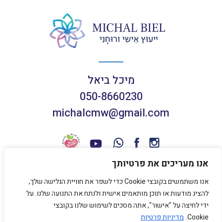
מיכל ביאל
050-8660230
michalcmw@gmail.com
אנו מעריכים את פרטיותך
אנו משתמשים בקובצי Cookie כדי לשפר את חוויית הגלישה שלך,
תנאי שימוש באתר
להציג מודעות או תוכן מותאמים אישית ולנתח את התנועה שלנו. על
מדיניות פרטיות
ידי לחיצה על "אישור", אתה מסכים לשימוש שלנו בקובצי
Cookie.
מדיניות פרטיות