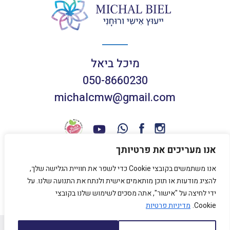
מיכל ביאל
050-8660230
michalcmw@gmail.com
אנו מעריכים את פרטיותך
אנו משתמשים בקובצי Cookie כדי לשפר את חוויית הגלישה שלך,
תנאי שימוש באתר
להציג מודעות או תוכן מותאמים אישית ולנתח את התנועה שלנו. על
מדיניות פרטיות
ידי לחיצה על "אישור", אתה מסכים לשימוש שלנו בקובצי
Cookie.
מדיניות פרטיות
כל הזכויות שמורות למיכל ביאל 2020