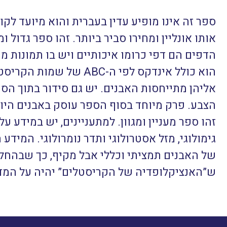
ספר זה אינו מופיע עדין בעברית והוא מיועד לקו
אותו אונליין ומחירו סביר ביותר. זהו ספר גדול 
הדפים הם דפי כרומו איכותיים ויש בו תמונות מר
הוא כולל אינדקס לפי ה-ABC 
אליהן מתייחסות האבנים. יש גם סידור בתוך הס
הצבע. פרק מיוחד בסוף הספר עוסק באבנים היוצר
זהו ספר מעניין ומגוון. למתעניינים, יש במידע 
גימולוגי, מזל אסטרולוגי ותדר נומרולוגי. המידע
של האבנים תמציתי וכללי אבל מקיף, כך שבהחל
ש”האנציקלופדיה של הקריסטלים” יהיה על המד