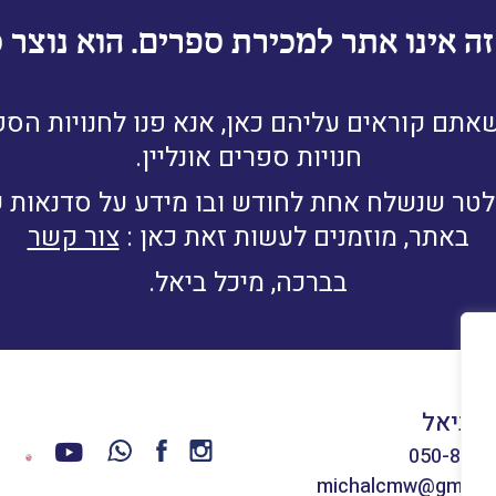
 אינו אתר למכירת ספרים. הוא נוצר כד
תם קוראים עליהם כאן, אנא פנו לחנויות הספר
חנויות ספרים אונליין.
זלטר שנשלח אחת לחודש ובו מידע על סדנאות ש
באתר, מוזמנים לעשות זאת כאן :
צור קשר
בברכה, מיכל ביאל.
ל ביאל
050-8660
michalcmw@gmail.