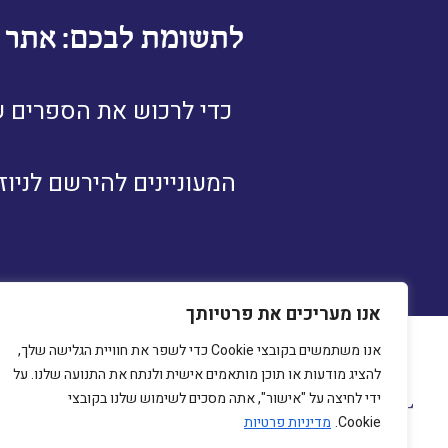
לתשומת לבכם: אתר זה
כדי לרכוש את הספרים שא
המעוניינים להירשם לניו
אנו מעריכים את פרטיותך
אנו משתמשים בקובצי Cookie כדי לשפר את חוויית הגלישה שלך,
להציג מודעות או תוכן מותאמים אישית ולנתח את התנועה שלנו. על
מיכ
ידי לחיצה על "אישור", אתה מסכים לשימוש שלנו בקובצי
230
Cookie.
מדיניות פרטיות
com