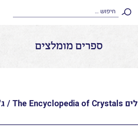
ספרים מומלצים
האנציקלופדיה של הקריסט