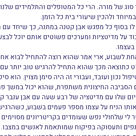
י סוג של מורה. הרי כל המטופלים והתלמידים שלנו
מיוחד ולהכין שיעורי בית כל הזמן.
 בסוף כל מפגש אבן קטנה במתנה, כך שיחד עם ה
וד על מדיטציות ומערכים פשוטים אותם יוכל לבצע
בעצמו.
 לשבוע, ארי אמר שהוא רוצה להתחיל לבוא אחת 
ט כתוצאה מכך שהוא התחיל להרגיש טוב יותר עם ע
ול נכון ועובד, ועבורי זה היה סימן מצוין. הוא ס
הסביבה החיצונית משתפרת, שהוא יכול במשך פרק 
יום שלו עם מדיטציה של רבע שעה עם אבן ענבר קט
ותו הניח על עצמו מספר פעמים בשבוע, כשהרגיש 
ר לי שלחולי נפש שעומדים בקריטריונים מסוימים
ותפים ותעסוקה בפיקוח שמותאמת לאנשים במצבו. 