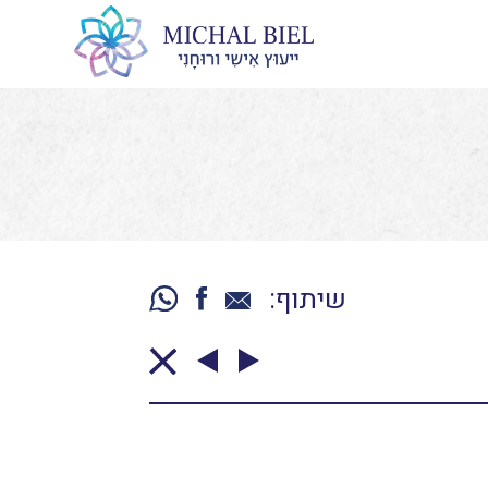
שיתוף: