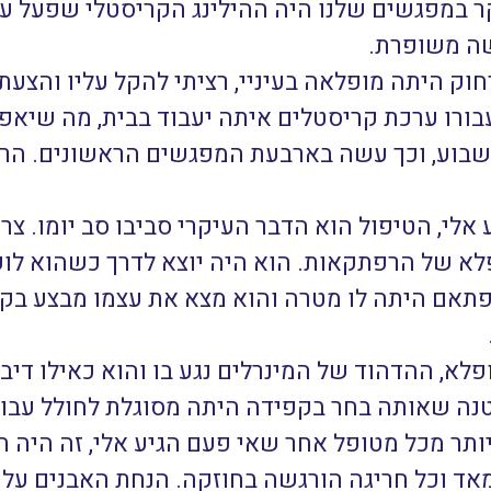
ר במפגשים שלנו היה ההילינג הקריסטלי שפעל על
שה משופרת.
וק היתה מופלאה בעיניי, רציתי להקל עליו והצעת
ורו ערכת קריסטלים איתה יעבוד בבית, מה שיאפ
שבוע, וכך עשה בארבעת המפגשים הראשונים. הרע
אלי, הטיפול הוא הדבר העיקרי סביבו סב יומו. צר
ופלא של הרפתקאות. הוא היה יוצא לדרך כשהוא לוק
 פתאם היתה לו מטרה והוא מצא את עצמו מבצע בק
לא, ההדהוד של המינרלים נגע בו והוא כאילו דיב
טנה שאותה בחר בקפידה היתה מסוגלת לחולל עבורו 
ר מכל מטופל אחר שאי פעם הגיע אלי, זה היה חייב
מאד וכל חריגה הורגשה בחוזקה. הנחת האבנים עלי