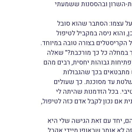
ת-השרון ובהססנות ששמעתי
על עצמו: הסתבר שהוא סובל
 והוא ניסה במקביל לטיפול
של הקריסטלים בצורה טובה במיוחד.
 במחלה כל כך מורכבת?" שאלה
תיחות גבוהות יחסית, רבים מהם
 מתבטאים בכך שהגבולות
שלטת עד מסוכנת. כך שעולים
יבי. בכל הזדמנות שהיתה לי
ת אם נכון לקבל אדם כזה לטיפול,
ם, יחד עם זאת הגישה שלי היא
זה לא אומר שבאופן מיידי אקבל