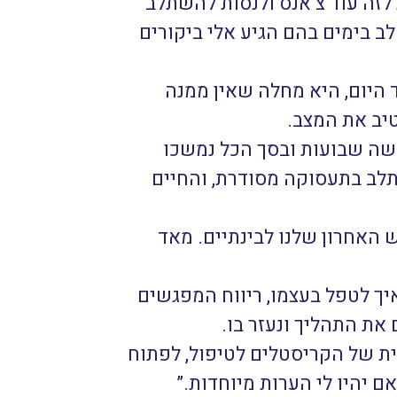
 לזה עוד צ’אנס ולנסות להשתלב
ב בימים בהם הגיע אלי ביקורים
 היום, היא מחלה שאין ממנה
יב את המצב.
שה שבועות ובסך הכל נמשכו
לב בתעסוקה מסודרת, והחיים
האחרון שלנו לבינתיים. מאד
יך לטפל בעצמו, ריווח המפגשים
את התהליך ונעזר בו.
ית של הקריסטלים לטיפול, לפתוח
 יהיו לי הערות מיוחדות.”