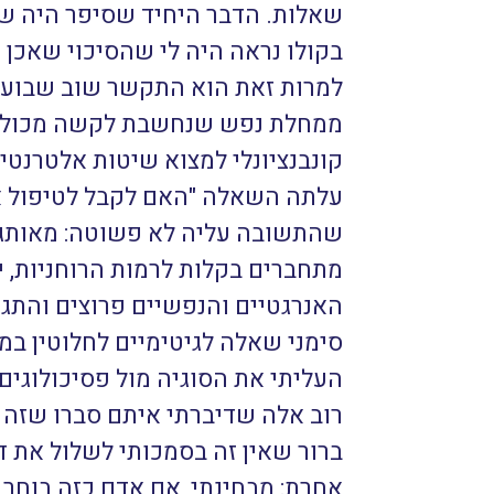
שאלות. הדבר היחיד שסיפר היה ש
בקולו נראה היה לי שהסיכוי שאכן י
למרות זאת הוא התקשר שוב שבוע ל
ממחלת נפש שנחשבת לקשה מכולן: ס
קונבנציונלי למצוא שיטות אלטרנטיב
עלתה השאלה "האם לקבל לטיפול א
שהתשובה עליה לא פשוטה: מאותגרי
מתחברים בקלות לרמות הרוחניות,
האנרגטיים והנפשיים פרוצים והתגו
סימני שאלה לגיטימיים לחלוטין במ
העליתי את הסוגיה מול פסיכולוגים
רוב אלה שדיברתי איתם סברו שזה מ
ברור שאין זה בסמכותי לשלול את 
אחרת: מבחינתי, אם אדם כזה בוחר 