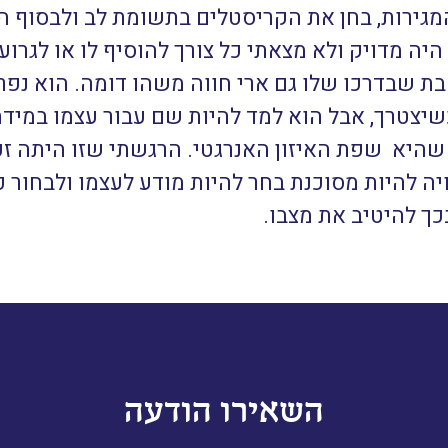
מגירות, בחן את הקריסטלים בתשומת לב ולבסוף ה
ה מדויק ולא מצאתי כל צורך להוסיף לו או לגרוע 
 שבדרכו שלו גם ארי חווה משהו דומה. הוא נפרד
יצטרך, אבל הוא למד להיות שם עבור עצמו במידה
יא שפת האיזון האנרגטי. הרגשתי שזו היתה זכו
יות מסוכנת בחר להיות מודע לעצמו ולבחור כיוונ
ך להיטיב את מצבו.
השאירו הודעה