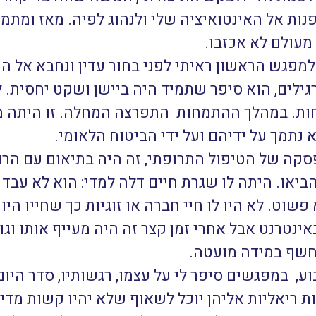
 לפנות אל האינטואיציה שלי ולנהוג לפיה. מאז ומ
מעולם לא אכזבו.
מפגש הראשון ראיתי לפני בחור עדין ונחבא אל הכ
רגילים, הוא סיפר שתמיד היה ביישן ושקט יחסית. 
ות. במהלך ההתמחות התפרצה המחלה. זו היתה מ
א נתמך על ידיהם ועל ידי הביטוח הלאומי.
סקה של הטיפול התרופתי, זה היה בתיאום עם הר
יאו. היתה לו שגרת חיים דלה למדי: הוא לא עבד ו
פשוט. לא היו לו חיי חברה או זוגיות כך שחייו היו 
ינטרנט אבל אחרי זמן קצר זה היה מעייף אותו וגו
יחשף במידה מועטה.
, במפגשים סיפר לי על עצמו, רגשותיו, סדר היו
ות ריאליות אליהן יוכל לשאוף שלא יהיו קשות מדי