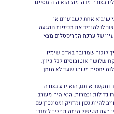
יו בצורה מדהימה: הוא היה מסיים
י שיבוא אחת לשבועיים או
שר לו להוריד את תכיפות ההגעה
יון של ערכת הקריסטלים מצא
יך לזכור שמדובר באדם שימיו
ח שלושה אוטובוסים לכל כיוון.
לות יחסית משהו שעד לא מזמן
ר ותקשר איתם, הוא ידע בצורה
גדולות ונצורות. הוא היה מעורב
 להיות נכון ומדויק ומסונכרן עם
ו בעת הטיפול היתה תהליך לימודי