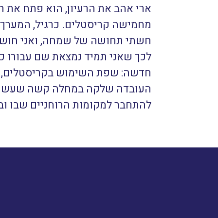
ארי אהב את הרעיון, הוא פתח את ה
מחמישה קריסטלים. כרגיל, המערך הי
חשתי תחושה של שמחה, ואני חושבת
לכך שאני תמיד נמצאת שם עבורו כש
חדשה: שפת השימוש בקריסטלים, שה
העובדה שלקה במחלה קשה שעשויה לה
להתחבר למקומות הרוחניים שבו ובכ