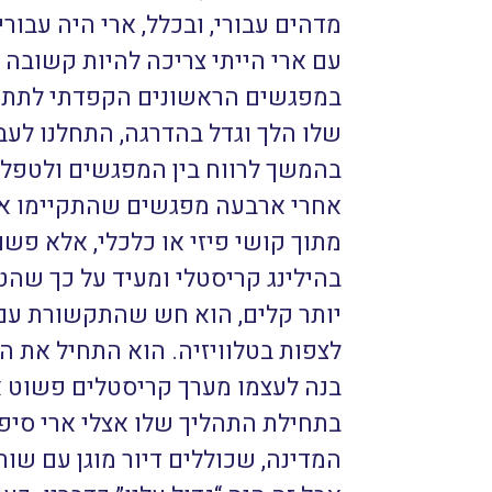
מדהים עבורי, ובכלל, ארי היה עבור
עם ארי הייתי צריכה להיות קשובה ב
במפגשים הראשונים הקפדתי לתת לו
שלו הלך וגדל בהדרגה, התחלנו לעב
בהמשך לרווח בין המפגשים ולטפל 
אחרי ארבעה מפגשים שהתקיימו אחת
מתוך קושי פיזי או כלכלי, אלא פשו
בהילינג קריסטלי ומעיד על כך שהטיפ
יותר קלים, הוא חש שהתקשורת עם 
לצפות בטלוויזיה. הוא התחיל את ה
בנה לעצמו מערך קריסטלים פשוט א
בתחילת התהליך שלו אצלי ארי סיפ
המדינה, שכוללים דיור מוגן עם ש